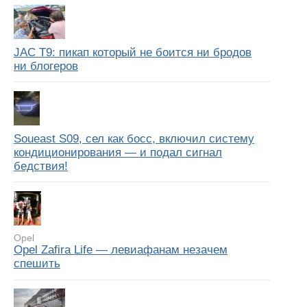
JAC T9: пикап который не боится ни бродов
ни блогеров
Soueast S09, сел как босс, включил систему
кондиционирования — и подал сигнал
бедствия!
Opel
Opel Zafira Life — левиафанам незачем
спешить