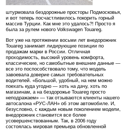
штурмовала бездорожные просторы Подмосковья,
и вот теперь посчастливилось покорить горный
массив Турции. Как мне это удалось?! Просто я
была за рулем нового Volkswagen Touareg.
Вот уже на протяжении восьми лет внедорожник
Touareg занимает лидирующие позиции по
продажам марки в России. Отличная
проходимость, высокий уровень комфорта,
классические, но самобытные внешние данные —
все это поспособствовало тому, что модель
завоевала доверие самых требовательных
водителей. «Большой, удобный, на нем можно
поехать куда угодно — хоть на дачу, хоть по
магазинам, а на бездорожье Touareg просто
неподражаем» — так отзываются клиенты нашего
автосалона «РУС-ЛАН» об этом автомобиле. И,
безусловно, с каждым новым поколением модели,
внедорожник становится все более
усовершенствованным. Так, в 2006 году
состоялась мировая премьера обновленной