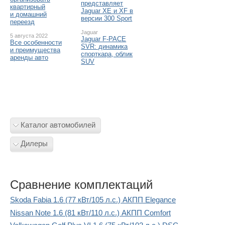
представляет
квартирный
Jaguar XE и XF в
и домашний
версии 300 Sport
переезд
Jaguar
5 августа 2022
Jaguar F-PACE
Все особенности
SVR: динамика
и преимущества
спорткара, облик
аренды авто
SUV
Каталог автомобилей
Дилеры
Сравнение комплектаций
Skoda Fabia 1.6 (77 кВт/105 л.с.) АКПП Elegance
Nissan Note 1.6 (81 кВт/110 л.с.) АКПП Comfort