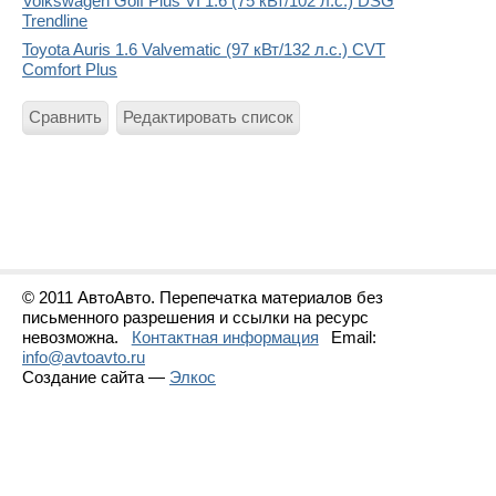
Volkswagen Golf Plus VI 1.6 (75 кВт/102 л.с.) DSG
Trendline
Toyota Auris 1.6 Valvematic (97 кВт/132 л.с.) CVT
Comfort Plus
Сравнить
Редактировать список
© 2011 АвтоАвто. Перепечатка материалов без
письменного разрешения и ссылки на ресурс
невозможна.
Контактная информация
Email:
info@avtoavto.ru
Создание сайта —
Элкос
Статистика