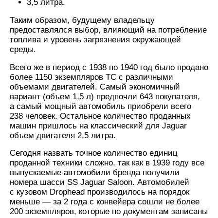
3,5 литра.
Таким образом, будущему владельцу
предоставлялся выбор, влияющий на потребление
топлива и уровень загрязнения окружающей
среды.
Всего же в период с 1938 по 1940 год было продано
более 1150 экземпляров ТС с различными
объемами двигателей. Самый экономичный
вариант (объем 1,5 л) предпочли 643 покупателя,
а самый мощный автомобиль приобрели всего
238 человек. Остальное количество проданных
машин пришлось на классический для Jaguar
объем двигателя 2,5 литра.
Сегодня назвать точное количество единиц
проданной техники сложно, так как в 1939 году все
выпускаемые автомобили бренда получили
номера шасси SS Jaguar Saloon. Автомобилей
с кузовом Drophead производилось на порядок
меньше — за 2 года с конвейера сошли не более
200 экземпляров, которые по документам записаны