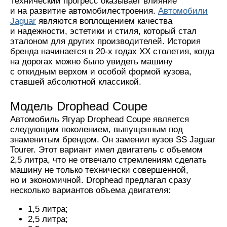
Технический прогресс оказывает влияние
и на развитие автомобилестроения.
Автомобили
Jaguar
являются воплощением качества
и надежности, эстетики и стиля, который стал
эталоном для других производителей. История
бренда начинается в 20-х годах ХХ столетия, когда
на дорогах можно было увидеть машину
с откидным верхом и особой формой кузова,
ставшей абсолютной классикой.
Модель Drophead Coupe
Автомобиль Ягуар Drophead Coupe является
следующим поколением, выпущенным под
знаменитым брендом. Он заменил кузов SS Jaguar
Tourer. Этот вариант имел двигатель с объемом
2,5 литра, что не отвечало стремлениям сделать
машину не только технически совершенной,
но и экономичной. Drophead предлагал сразу
несколько вариантов объема двигателя:
1,5 литра;
2,5 литра;