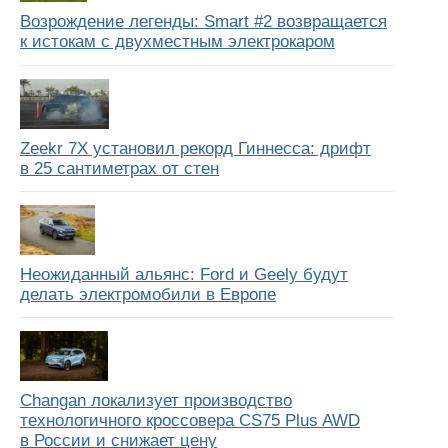
Возрождение легенды: Smart #2 возвращается
к истокам с двухместным электрокаром
Zeekr 7X установил рекорд Гиннесса: дрифт
в 25 сантиметрах от стен
Неожиданный альянс: Ford и Geely будут
делать электромобили в Европе
Changan локализует производство
технологичного кроссовера CS75 Plus AWD
в России и снижает цену