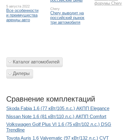
российские цены
форумы Chery
5 августа 2022
Chery
Все особенности
Chery выводит на
и преимущества
российский рынок
аренды авто
три автомобиля
Каталог автомобилей
Дилеры
Сравнение комплектаций
Skoda Fabia 1.6 (77 кВт/105 л.с.) АКПП Elegance
Nissan Note 1.6 (81 кВт/110 л.с.) АКПП Comfort
Volkswagen Golf Plus VI 1.6 (75 кВт/102 л.с.) DSG
Trendline
Toyota Auris 1.6 Valvematic (97 кВт/132 л.с.) CVT