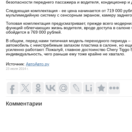
безопасности переднего пассажира и водителя, кондиционер и 
Следующая комплектация - ее цена начинается от 719 000 руб
мультимедийную систему с сенсорным экраном, камеру заднего 
Топовая комплектация предусматривает, прежде всего модерни
функций облегчающих жизнь водителя, вроде доступа в салоне б
обойдется в 769 000 рублей.
В общем, перед нами типичная модель переходного периода – э
автомобиль с неистребимым запахом пластика в салоне, но еще 
усиленно работают. Пожалуй, главное достоинство Chery Tiggo
индивидуальность, чего раньше ему тоже крайне не хватало.
Источник:
АвтоАвто.ру
23 июля 2014 г.
Комментарии