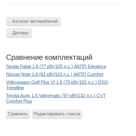
Каталог автомобилей
Дилеры
Сравнение комплектаций
Skoda Fabia 1.6 (77 кВт/105 л.с.) АКПП Elegance
Nissan Note 1.6 (81 кВт/110 л.с.) АКПП Comfort
Volkswagen Golf Plus VI 1.6 (75 кВт/102 л.с.) DSG
Trendline
Toyota Auris 1.6 Valvematic (97 кВт/132 л.с.) CVT
Comfort Plus
Сравнить
Редактировать список