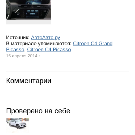
Источник:
АвтоАвто.ру
В материале упоминаются:
Citroen C4 Grand
Picasso
,
Citroen C4 Picasso
16 апреля 2014 г.
Комментарии
Проверено на себе