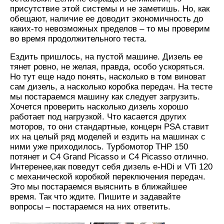
присутствие этой системы и не заметишь. Но, как
обещают, наличие ее доводит экономичность до
каких-то невозможных пределов – то мы проверим
во время продолжительного теста.
Ездить пришлось, на пустой машине. Дизель ее
тянет ровно, не желая, правда, особо ускоряться.
Но тут еще надо понять, насколько в том виноват
сам дизель, а насколько коробка передач. На тесте
мы постараемся машину как следует загрузить.
Хочется проверить насколько дизель хорошо
работает под нагрузкой. Что касается других
моторов, то они стандартные, концерн PSA ставит
их на целый ряд моделей и ездить на машинах с
ними уже приходилось. Турбомотор THP 150
потянет и C4 Grand Picasso и C4 Picasso отлично.
Интеренее,как поведут себя дизель e-HDi и VTi 120
с механической коробкой переключения передач.
Это мы постараемся выяснить в ближайшее
время. Так что ждите. Пишите и задавайте
вопросы – постараемся на них ответить.