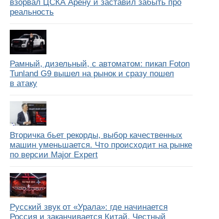
взорвал ЦСКА Арену и заставил забыть про
реальность
Рамный, дизельный, с автоматом: пикап Foton
Tunland G9 вышел на рынок и сразу пошел
в атаку
Вторичка бьет рекорды, выбор качественных
машин уменьшается. Что происходит на рынке
по версии Major Expert
Русский звук от «Урала»: где начинается
Россия и заканчивается Китай. Честный