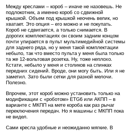
Между креслами – короб – иначе не назовешь. Не
подлокотник, а именно короб со сдвижной
крышкой. Объем под крышкой неочень велик, но
хватает. Это опция – его можно и не покупать.
Короб не сдвигается, а только снимается. В
дорогих комплектациях он своим задним концом
почти упирается в пульт мультимедийной системы
для заднего ряда, но у меня такой комплектации
небыло, так что вместо пульта у меня была только
та же 12-вольтовая розетка. Ну, тоже неплохо.
Кстати, небыло у меня и столиков на спинках
передних сидений. Вроде, они могу быть. Или я не
заметил. Зато были сетки для разной мелочи.
Полезно.
Впрочем, этот короб можно установить только на
модификации с «роботом» ETG6 или АКПП – в
варианте с МКПП на мете короба как раз рычаг
переключения передач. Но я машины с МКПП пока
не видел.
Сами кресла удобные и неожиданно мягкие. В