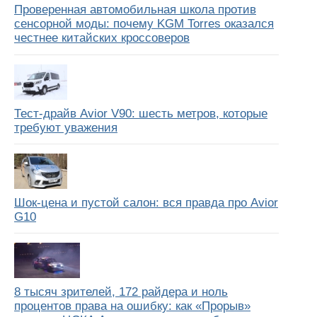
Проверенная автомобильная школа против
сенсорной моды: почему KGM Torres оказался
честнее китайских кроссоверов
Тест-драйв Avior V90: шесть метров, которые
требуют уважения
Шок-цена и пустой салон: вся правда про Avior
G10
8 тысяч зрителей, 172 райдера и ноль
процентов права на ошибку: как «Прорыв»