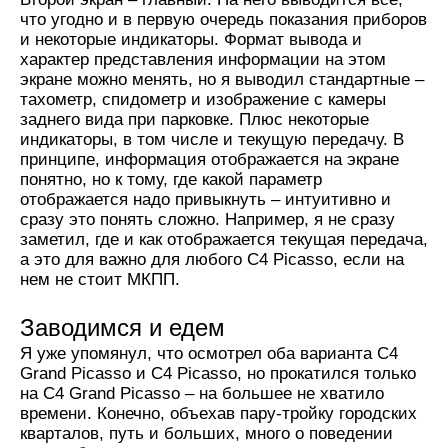
что угодно и в первую очередь показания приборов
и некоторые индикаторы. Формат вывода и
характер представления информации на этом
экране можно менять, но я выводил стандартные –
тахометр, спидометр и изображение с камеры
заднего вида при парковке. Плюс некоторые
индикаторы, в том числе и текущую передачу. В
принципе, информация отображается на экране
понятно, но к тому, где какой параметр
отображается надо привыкнуть – интуитивно и
сразу это понять сложно. Например, я не сразу
заметил, где и как отображается текущая передача,
а это для важно для любого C4 Picasso, если на
нем не стоит МКПП.
Заводимся и едем
Я уже упомянул, что осмотрел оба варианта C4
Grand Picasso и C4 Picasso, но прокатился только
на C4 Grand Picasso – на большее не хватило
времени. Конечно, объехав пару-тройку городских
кварталов, путь и больших, много о поведении