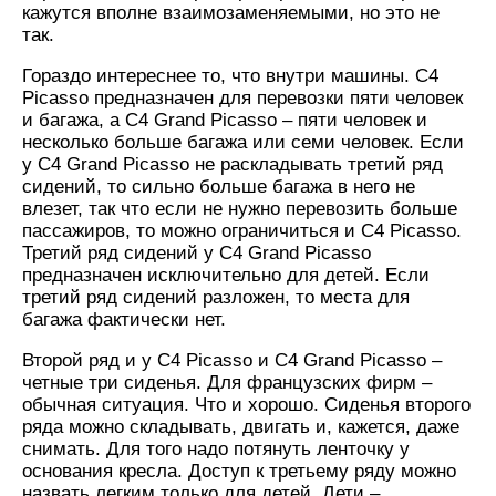
кажутся вполне взаимозаменяемыми, но это не
так.
Гораздо интереснее то, что внутри машины. C4
Picasso предназначен для перевозки пяти человек
и багажа, а C4 Grand Picasso – пяти человек и
несколько больше багажа или семи человек. Если
у C4 Grand Picasso не раскладывать третий ряд
сидений, то сильно больше багажа в него не
влезет, так что если не нужно перевозить больше
пассажиров, то можно ограничиться и C4 Picasso.
Третий ряд сидений у C4 Grand Picasso
предназначен исключительно для детей. Если
третий ряд сидений разложен, то места для
багажа фактически нет.
Второй ряд и у C4 Picasso и C4 Grand Picasso –
четные три сиденья. Для французских фирм –
обычная ситуация. Что и хорошо. Сиденья второго
ряда можно складывать, двигать и, кажется, даже
снимать. Для того надо потянуть ленточку у
основания кресла. Доступ к третьему ряду можно
назвать легким только для детей. Дети –