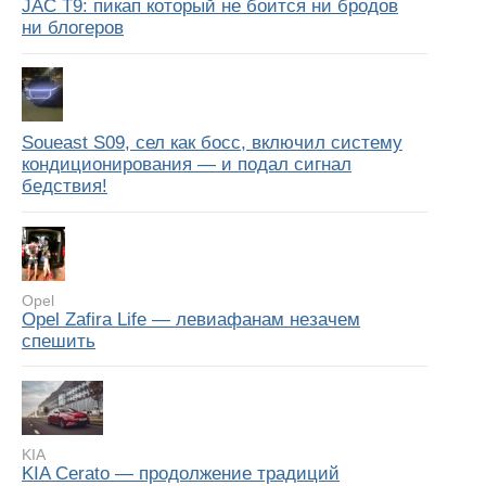
JAC T9: пикап который не боится ни бродов
ни блогеров
Soueast S09, сел как босс, включил систему
кондиционирования — и подал сигнал
бедствия!
Opel
Opel Zafira Life — левиафанам незачем
спешить
KIA
KIA Cerato — продолжение традиций