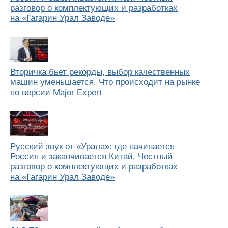
разговор о комплектующих и разработках
на «Гагарин Урал Заводе»
Вторичка бьет рекорды, выбор качественных
машин уменьшается. Что происходит на рынке
по версии Major Expert
Русский звук от «Урала»: где начинается
Россия и заканчивается Китай. Честный
разговор о комплектующих и разработках
на «Гагарин Урал Заводе»