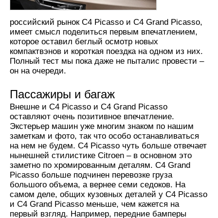
российский рынок C4 Picasso и C4 Grand Picasso,
имеет смысл поделиться первым впечатлением,
которое оставил беглый осмотр новых
компактвэнов и короткая поездка на одном из них.
Полный тест мы пока даже не пыталис провести –
он на очереди.
Пассажиры и багаж
Внешне и C4 Picasso и C4 Grand Picasso
оставляют очень позитивное впечатление.
Экстерьер машин уже многим знаком по нашим
заметкам и фото, так что особо останавливаться
на нем не будем. C4 Picasso чуть больше отвечает
нынешней стилистике Citroen – в основном это
заметно по хромированным деталям. C4 Grand
Picasso больше подчинен перевозке груза
большого объема, а вернее семи седоков. На
самом деле, общих кузовных деталей у C4 Picasso
и C4 Grand Picasso меньше, чем кажется на
первый взгляд. Например, передние бамперы