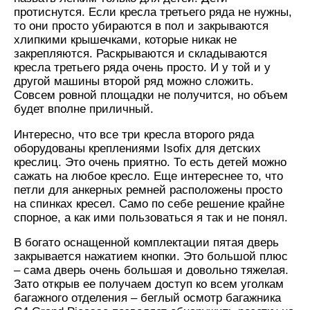
протиснутся. Если кресла третьего ряда не нужны,
то они просто убираются в пол и закрываются
хлипкими крышечками, которые никак не
закрепляются. Раскрываются и складываются
кресла третьего ряда очень просто. И у той и у
другой машины второй ряд можно сложить.
Совсем ровной площадки не получится, но объем
будет вполне приличный.
Интересно, что все три кресла второго ряда
оборудованы креплениями Isofix для детских
креслиц. Это очень приятно. То есть детей можно
сажать на любое кресло. Еще интереснее то, что
петли для анкерных ремней расположены просто
на спинках кресел. Само по себе решение крайне
спорное, а как ими пользоваться я так и не понял.
В богато оснащенной комплектации пятая дверь
закрывается нажатием кнопки. Это большой плюс
– сама дверь очень большая и довольно тяжелая.
Зато открыв ее получаем доступ ко всем уголкам
багажного отделения – беглый осмотр багажника