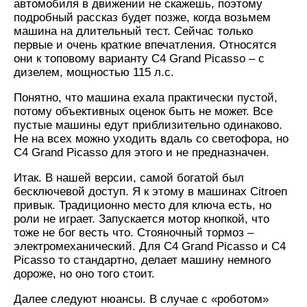
автомобиля в движении не скажешь, поэтому
подробный рассказ будет позже, когда возьмем
машина на длительный тест. Сейчас только
первые и очень краткие впечатления. Относятся
они к топовому варианту C4 Grand Picasso – с
дизелем, мощностью 115 л.с.
Понятно, что машина ехала практически пустой,
потому объективных оценок быть не может. Все
пустые машины едут приблизительно одинаково.
Не на всех можно уходить вдаль со светофора, но
C4 Grand Picasso для этого и не предназначен.
Итак. В нашей версии, самой богатой был
бесключевой доступ. Я к этому в машинах Citroen
привык. Традиционно место для ключа есть, но
роли не играет. Запускается мотор кнопкой, что
тоже не бог весть что. Стояночный тормоз –
электромеханический. Для C4 Grand Picasso и C4
Picasso то стандартно, делает машину немного
дороже, но оно того стоит.
Далее следуют нюансы. В случае с «роботом»