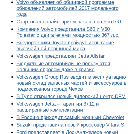
Volvo объявляет об обширной программе
обновлений автомобилей 2017 модельного
года
Стартовал онлайн-прием заказов на Ford GT
Компания Volvo представила S60 и V60
Polestar с двигателями мощностью 367 л.с.
Внедорожники Toyota пройдут испытание
высочайшей вершиной мира
Volkswagen представляет Jetta Allstar
Бюджетные автомобили не пользуются
большим спросом даже в кризис
Volkswagen Group Rus вводит в эксплуатацию
новый склад запасных частей и аксессуаров в
подмосковном городе Чехов
В Туле открылся новый дилерский центр DFM
Volkswagen Jetta – гарантия 3+12 и
расширенные комплектации
В Россию приходит самый мощный Chevrolet
Suzuki представила новый кроссовер Vitara S
Ford представляет в Лос-Анджелесе новый