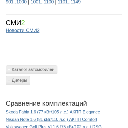
901..1000
|
1001..1100
|
1101..1149
СМИ
2
Новости СМИ2
Каталог автомобилей
Дилеры
Сравнение комплектаций
Skoda Fabia 1.6 (77 кВт/105 л.с.) АКПП Elegance
Nissan Note 1.6 (81 кВт/110 л.с.) АКПП Comfort
Volkswagen Golf Plus VI 1.6 (75 кВт/102 л.с.) DSG