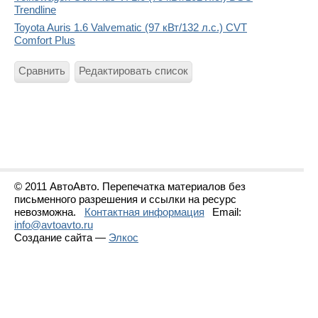
Trendline
Toyota Auris 1.6 Valvematic (97 кВт/132 л.с.) CVT
Comfort Plus
Сравнить
Редактировать список
© 2011 АвтоАвто. Перепечатка материалов без
письменного разрешения и ссылки на ресурс
невозможна.
Контактная информация
Email:
info@avtoavto.ru
Создание сайта —
Элкос
Статистика