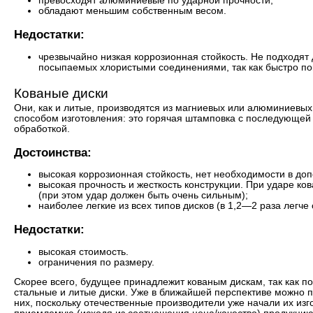
превосходят алюминиевые по ударной прочности;
обладают меньшим собственным весом.
Недостатки:
чрезвычайно низкая коррозионная стойкость. Не подходят 
посыпаемых хлористыми соединениями, так как быстро п
Кованые диски
Они, как и литые, производятся из магниевых или алюминиевых
способом изготовления: это горячая штамповка с последующей
обработкой.
Достоинства:
высокая коррозионная стойкость, нет необходимости в до
высокая прочность и жесткость конструкции. При ударе ков
(при этом удар должен быть очень сильным);
наиболее легкие из всех типов дисков (в 1,2—2 раза легче 
Недостатки:
высокая стоимость.
ограничения по размеру.
Скорее всего, будущее принадлежит кованым дискам, так как п
стальные и литые диски. Уже в ближайшей перспективе можно п
них, поскольку отечественные производители уже начали их из