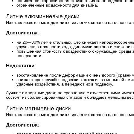
пониженная коррозионная стойкость из-за ненадежного по
ограниченные возможности для дизайна.
Литые алюминиевые диски
Изготавливаются методом литья из легких сплавов на основе а
Достоинства:
на 20—30% легче стальных. Это снижает неподрессоренны
улучшению плавности хода, динамики разгона и снижению
повышенная стойкость к воздействию окружающей среды за
поверхности.
Недостатки:
восстановление после деформации очень дорого (сравнимо
снижают срок службы подвески, так как из-за меньшей сми
ударные воздействия, а передают их в подвеску.
Лучшие импортные диски по сравнению с отчественными имеют 
состоят из сбалансированных сплавов и обладают меньшим вес
Литые магниевые диски
Изготавливаются методом литья из легких сплавов на основе ма
Достоинства: