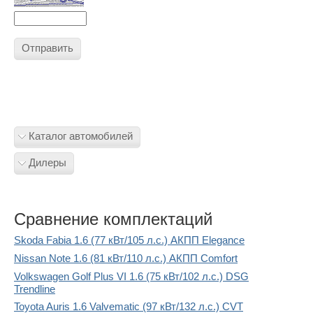
Отправить
Каталог автомобилей
Дилеры
Сравнение комплектаций
Skoda Fabia 1.6 (77 кВт/105 л.с.) АКПП Elegance
Nissan Note 1.6 (81 кВт/110 л.с.) АКПП Comfort
Volkswagen Golf Plus VI 1.6 (75 кВт/102 л.с.) DSG
Trendline
Toyota Auris 1.6 Valvematic (97 кВт/132 л.с.) CVT