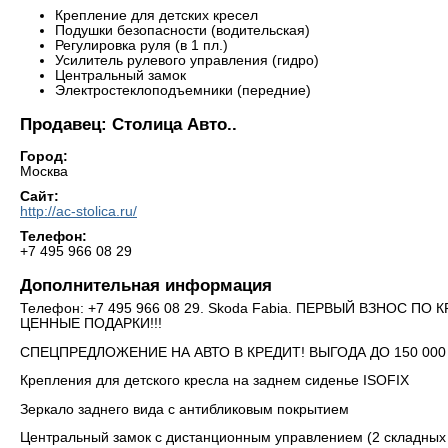
Крепление для детских кресел
Подушки безопасности (водительская)
Регулировка руля (в 1 пл.)
Усилитель рулевого управления (гидро)
Центральный замок
Электростеклоподъемники (передние)
Продавец: Столица Авто..
Город:
Москва
Сайт:
http://ac-stolica.ru/
Телефон:
+7 495 966 08 29
Дополнительная информация
Телефон: +7 495 966 08 29. Skoda Fabia. ПЕРВЫЙ ВЗНОС П
ЦЕННЫЕ ПОДАРКИ!!!
СПЕЦПРЕДЛОЖЕНИЕ НА АВТО В КРЕДИТ! ВЫГОДА ДО 150 00
Крепления для детского кресла на заднем сиденье ISOFIX
Зеркало заднего вида с антибликовым покрытием
Центральный замок с дистанционным управлением (2 складных