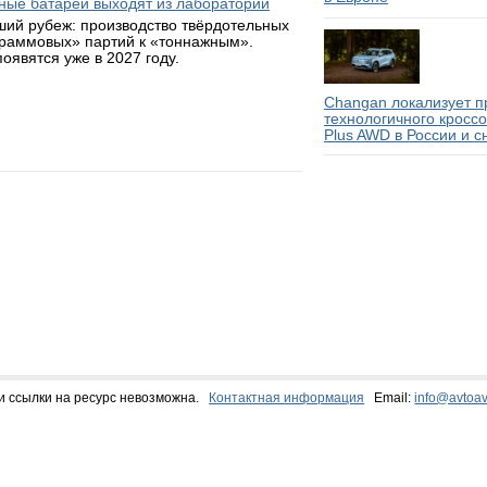
ьные батареи выходят из лабораторий
ий рубеж: производство твёрдотельных
граммовых» партий к «тоннажным».
оявятся уже в 2027 году.
Changan локализует п
технологичного кросс
Plus AWD в России и с
и ссылки на ресурс невозможна.
Контактная информация
Email:
info@avtoav