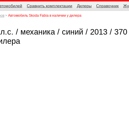
автомобилей
Сравнить комплектации
Дилеры
Справочник
Жу
ров
Автомобиль Skoda Fabia в наличии у дилера
л.с. / механика / синий / 2013 / 370
дилера