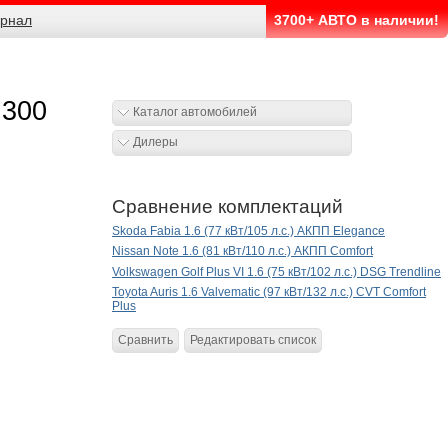
рнал
3700+ АВТО в наличии!
 300
Каталог автомобилей
Дилеры
Сравнение комплектаций
Skoda Fabia 1.6 (77 кВт/105 л.с.) АКПП Elegance
Nissan Note 1.6 (81 кВт/110 л.с.) АКПП Comfort
Volkswagen Golf Plus VI 1.6 (75 кВт/102 л.с.) DSG Trendline
Toyota Auris 1.6 Valvematic (97 кВт/132 л.с.) CVT Comfort
Plus
Сравнить
Редактировать список