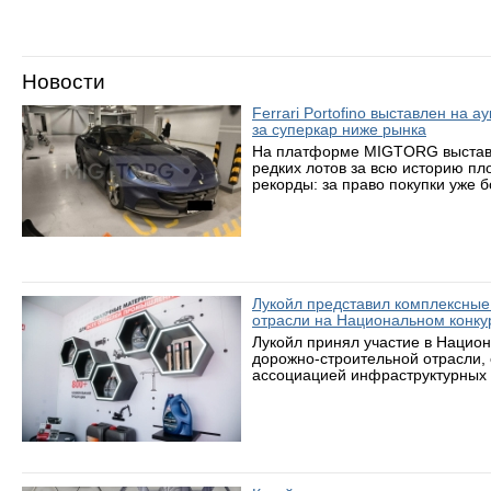
Новости
Ferrari Portofino выставлен на 
за суперкар ниже рынка
На платформе MIGTORG выставле
редких лотов за всю историю пл
рекорды: за право покупки уже 
Лукойл представил комплексные
отрасли на Национальном конку
Лукойл принял участие в Нацио
дорожно-строительной отрасли,
ассоциацией инфраструктурных 