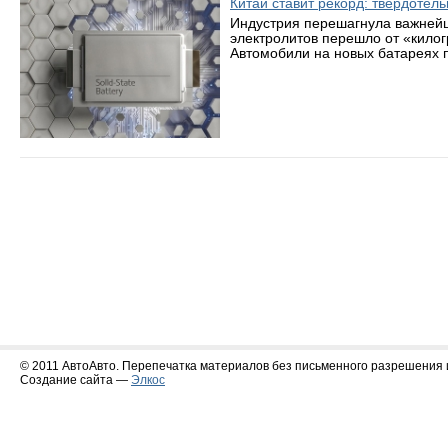
Китай ставит рекорд: твердотел
Индустрия перешагнула важнейш
электролитов перешло от «кило
Автомобили на новых батареях п
© 2011 АвтоАвто. Перепечатка материалов без письменного разрешения 
Создание сайта —
Элкос