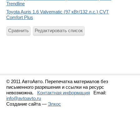
Trendline
Toyota Auris 1.6 Valvematic (97 кВт/132 л.с.) CVT
Comfort Plus
Сравнить
Редактировать список
© 2011 АвтоАвто. Перепечатка материалов без
письменного разрешения и ссылки на ресурс
невозможна.
Контактная информация
Email:
info@avtoavto.ru
Создание сайта —
Элкос
Статистика