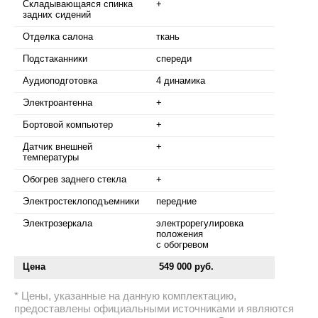
Складывающаяся спинка
+
задних сидений
Отделка салона
ткань
Подстаканники
спереди
Аудиоподготовка
4 динамика
Электроантенна
+
Бортовой компьютер
+
Датчик внешней
+
температуры
Обогрев заднего стекла
+
Электростеклоподъемники
передние
Электрозеркала
электрорегулировка
положения
с обогревом
Цена
549 000 руб.
Цены, указанные на данную комплектацию,
предоставлены официальными источниками и являются