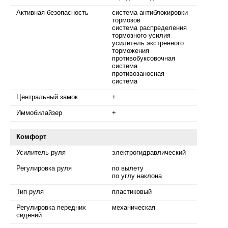
Активная безопасность
система антиблокировки
тормозов
система распределения
тормозного усилия
усилитель экстренного
торможения
противобуксовочная
система
противозаносная
система
Центральный замок
+
Иммобилайзер
+
Комфорт
Усилитель руля
электрогидравлический
Регулировка руля
по вылету
по углу наклона
Тип руля
пластиковый
Регулировка передних
механическая
сидений