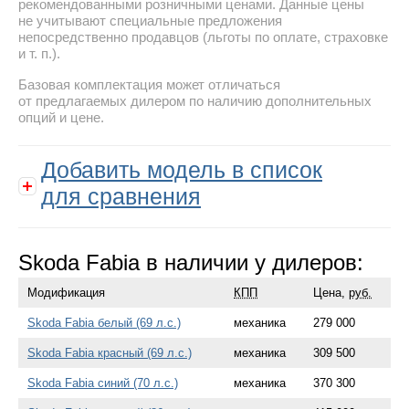
рекомендованными розничными ценами. Данные цены
не учитывают специальные предложения
непосредственно продавцов (льготы по оплате, страховке
и т. п.).
Базовая комплектация может отличаться
от предлагаемых дилером по наличию дополнительных
опций и цене.
Добавить модель в список
для сравнения
Skoda Fabia в наличии у дилеров:
Модификация
КПП
Цена,
руб.
Skoda Fabia белый (69 л.с.)
механика
279 000
Skoda Fabia красный (69 л.с.)
механика
309 500
Skoda Fabia синий (70 л.с.)
механика
370 300