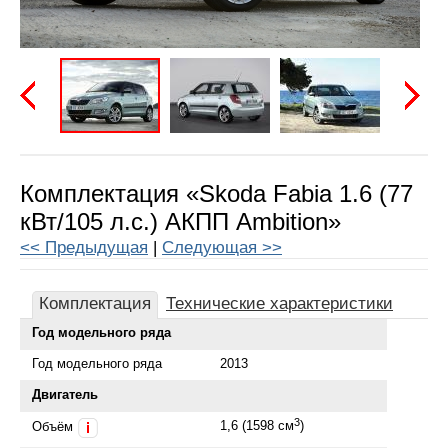
Предыдущая
Следу
Комплектация «Skoda Fabia 1.6 (77
кВт/105 л.с.) АКПП Ambition»
<< Предыдущая
|
Следующая >>
Комплектация
Технические характеристики
Год модельного ряда
Год модельного ряда
2013
Двигатель
3
1,6 (1598 см
)
Объём
i