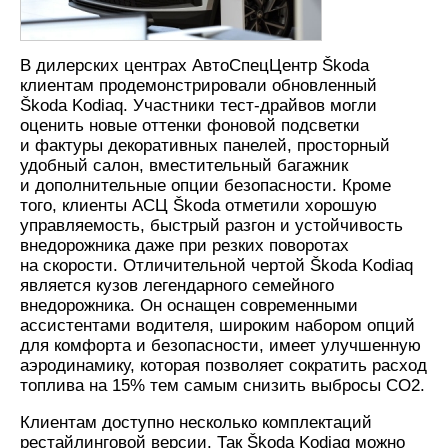
В дилерских центрах АвтоСпецЦентр Škoda
клиентам продемонстрировали обновленный
Škoda Kodiaq. Участники тест-драйвов могли
оценить новые оттенки фоновой подсветки
и фактуры декоративных панелей, просторный
удобный салон, вместительный багажник
и дополнительные опции безопасности. Кроме
того, клиенты АСЦ Škoda отметили хорошую
управляемость, быстрый разгон и устойчивость
внедорожника даже при резких поворотах
на скорости. Отличительной чертой Škoda Kodiaq
является кузов легендарного семейного
внедорожника. Он оснащен современными
ассистентами водителя, широким набором опций
для комфорта и безопасности, имеет улучшенную
аэродинамику, которая позволяет сократить расход
топлива на 15% тем самым снизить выбросы CO2.
Клиентам доступно несколько комплектаций
рестайлинговой версии. Так Škoda Kodiaq можно