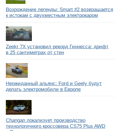
Возрождение легенды: Smart #2 возвращается
к истокам с двухместным электрокаром
Zeekr 7X установил рекорд Гиннесса: дрифт
в 25 сантиметрах от стен
Неожиданный альянс: Ford и Geely будут
делать электромобили в Европе
Changan локализует производство
технологичного кроссовера CS75 Plus AWD