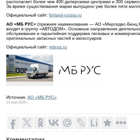
располагает более чем 400 дилерскими центрами и 300 сервис
За время существования марки выпущено уже более пяти милл
Официальный сайт:
forland-russia.ru
АО «МБ РУС»
(прежнее наименование — AO «Мерседес-Бенц PУ
входит в группу «АВТОДОМ». Основные направления деятельно
обслуживание и гарантийная поддержка легковых и коммерческ
оригинальных запасных частей и аксессуаров.
Официальный сайт:
mbrus.ru
Источник:
АО «МБ РУС»
13 мая 2026 г.
Комментарии