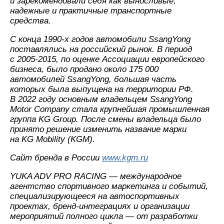
и зарекомендовали себя как выносливые,
надежные и практичные транспортные
средства.
С конца 1990-х годов автомобили SsangYong
поставлялись на российский рынок. В период
с 2005-2015, по оценке Ассоциации европейского
бизнеса, было продано около 175 000
автомобилей SsangYong, большая часть
которых была выпущена на территории РФ.
В 2022 году основным владельцем SsangYong
Motor Company стала крупнейшая промышленная
группа KG Group. После смены владельца было
принято решение изменить название марки
на KG Mobility (KGM).
Сайт бренда в России
www.kgm.ru
YUKA ADV PRO RACING — международное
агентство спортивного маркетинга и событий,
специализирующееся на автоспортивных
проектах, бренд-интеграциях и организации
мероприятий полного цикла — от разработки