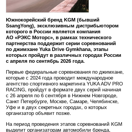
Южнокорейский бренд KGM (бывший
SsangYong), эксклюзивным дистрибьютором
которого в России является компания
АО «РЭКС Моторс», в рамках технического
партнерства поддержит серии соревнований
по джимхане Yuka Drive Gymkhana, этапы
которых пройдут в различных городах России
с апреля по сентябрь 2026 года.
Первые федеральные соревнования по джимхане,
которые с 2024 года проводит международное
агентство спортивного маркетинга YUKA ADV PRO
RACING, пройдут в формате двух серий начиная
с 26 апреля по 6 сентября в Нижнем Новгороде,
Санкт Петербурге, Москве, Самаре, Челябинске,
Уфе и в двух секретных городах, о которых
организатор объявит позже.
На период проведения этапов соревнований KGM
выделит организаторам автомобили бренда,