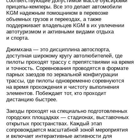
соответствующие допустимой массе буксировки
прицепы-кемперы. Все это делает автомобили
KGM надежным помощником в перевозке
объемных грузов и переездах, а также
поддерживает владельцев KGM в их увлечении
автотуризмом и активными видами отдыха
и спорта.
Джимхана — это дисциплина автоспорта,
доступная широкому кругу автолюбителей, где
пилоты проходят трассу с препятствиями на время
и точность. Соревнования проводятся в формате
парных заездов по зеркальной конфигурации
трассы, где пилоты одновременно соревнуются
на время прохождения и чистоту выполнения
элементов. Побеждает тот, кто проходит
дистанцию быстрее.
Заезды проходят на специально подготовленных
городских площадках — стадионах, выставочных
открытых пространствах. Каждый этап
сопровождается масштабной зоной мероприятия
и включает интерактивные активности для