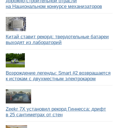
дорожно-строительной отрасли
на Национальном конкурсе механизаторов
Китай ставит рекорд: твердотельные батареи
выходят из лабораторий
Возрождение легенды: Smart #2 возвращается
к истокам с двухместным электрокаром
Zeekr 7X установил рекорд Гиннесса: дрифт
в 25 сантиметрах от стен