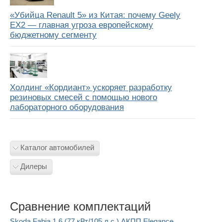
«Убийца Renault 5» из Китая: почему Geely
EX2 — главная угроза европейскому
бюджетному сегменту
Холдинг «Кордиант» ускоряет разработку
резиновых смесей с помощью нового
лабораторного оборудования
Каталог автомобилей
Дилеры
Сравнение комплектаций
Skoda Fabia 1.6 (77 кВт/105 л.с.) АКПП Elegance