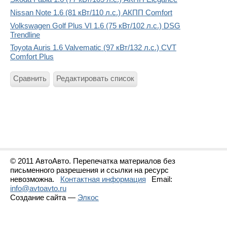
Nissan Note 1.6 (81 кВт/110 л.с.) АКПП Comfort
Volkswagen Golf Plus VI 1.6 (75 кВт/102 л.с.) DSG
Trendline
Toyota Auris 1.6 Valvematic (97 кВт/132 л.с.) CVT
Comfort Plus
Сравнить
Редактировать список
© 2011 АвтоАвто. Перепечатка материалов без
письменного разрешения и ссылки на ресурс
невозможна.
Контактная информация
Email:
info@avtoavto.ru
Создание сайта —
Элкос
Статистика