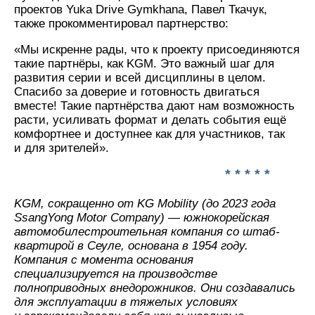
проектов Yuka Drive Gymkhana, Павел Ткачук,
также прокомментировал партнерство:
«Мы искренне рады, что к проекту присоединяются
такие партнёры, как KGM. Это важный шаг для
развития серии и всей дисциплины в целом.
Спасибо за доверие и готовность двигаться
вместе! Такие партнёрства дают нам возможность
расти, усиливать формат и делать события ещё
комфортнее и доступнее как для участников, так
и для зрителей».
* * * * *
KGM, сокращенно от KG Mobility (до 2023 года
SsangYong Motor Company) — южнокорейская
автомобилестроительная компания со штаб-
квартирой в Сеуле, основана в 1954 году.
Компания с момента основания
специализируется на производстве
полноприводных внедорожников. Они создавались
для эксплуатации в тяжелых условиях