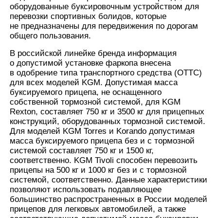
оборудованные буксировочным устройством для
перевозки спортивных болидов, которые
не предназначены для передвижения по дорогам
общего пользования.
В российской линейке бренда информация
о допустимой установке фаркопа внесена
в одобрение типа транспортного средства (ОТТС)
для всех моделей KGM. Допустимая масса
буксируемого прицепа, не оснащенного
собственной тормозной системой, для KGM
Rexton, составляет 750 кг и 3500 кг для прицепных
конструкций, оборудованных тормозной системой.
Для моделей KGM Torres и Korando допустимая
масса буксируемого прицепа без и с тормозной
системой составляет 750 кг и 1500 кг,
соответственно. KGM Tivoli способен перевозить
прицепы на 500 кг и 1000 кг без и с тормозной
системой, соответственно. Данные характеристики
позволяют использовать подавляющее
большинство распространенных в России моделей
прицепов для легковых автомобилей, а также