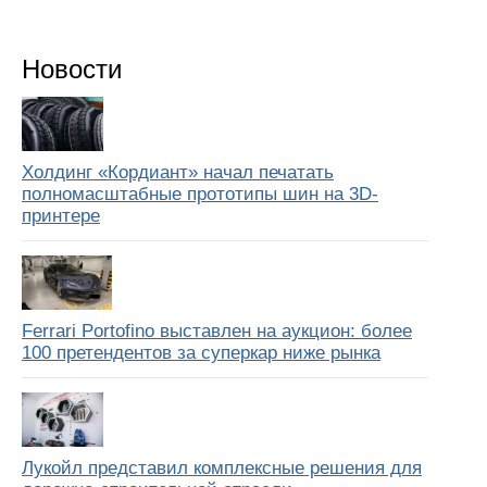
Новости
Холдинг «Кордиант» начал печатать
полномасштабные прототипы шин на 3D-
принтере
Ferrari Portofino выставлен на аукцион: более
100 претендентов за суперкар ниже рынка
Лукойл представил комплексные решения для