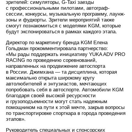
зрителей: симуляторы, G-Taxi заезды
с профессиональными пилотами, автограф-
сессии, конкурсы, музыкальную программу, лаунж-
зоны и фудкорты. Зрители мероприятий также
смогут познакомиться с моделями KGM, которые
будут экспонироваться в рамках каждого этапа.
Директор по маркетингу бренда KGM Елена
Гольдман прокомментировала партнерство:
«Мы рады поддержать инициативу YUKA ADV PRO
RACING по проведению соревнований,
направленных на продвижение автоспорта
в России. Джимхана — та дисциплина, которая
максимально открыта широкому кругу
автолюбителей и энтузиастов, мечтающих
попробовать себя в автоспорте. Автомобили KGM
благодаря своей высокой ресурсности
и грузоподъемности могут стать надежным
помощником на пути к этой мечте, закрыв вопросы
по транспортировке спорткара в города проведения
этапов».
Руководитель специальных и спонсорских