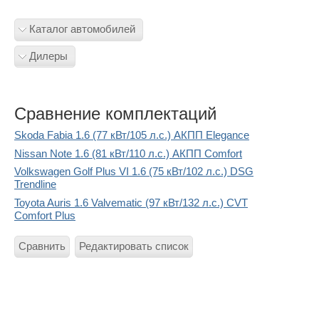
Каталог автомобилей
Дилеры
Сравнение комплектаций
Skoda Fabia 1.6 (77 кВт/105 л.с.) АКПП Elegance
Nissan Note 1.6 (81 кВт/110 л.с.) АКПП Comfort
Volkswagen Golf Plus VI 1.6 (75 кВт/102 л.с.) DSG
Trendline
Toyota Auris 1.6 Valvematic (97 кВт/132 л.с.) CVT
Comfort Plus
Сравнить
Редактировать список