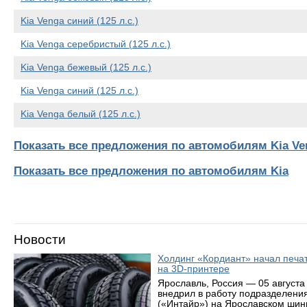
Kia Venga синий (125 л.с.)
Kia Venga серебристый (125 л.с.)
Kia Venga бежевый (125 л.с.)
Kia Venga синий (125 л.с.)
Kia Venga белый (125 л.с.)
Показать все предложения по автомобилям Kia Ve
Показать все предложения по автомобилям Kia
Новости
Холдинг «Кордиант» начал печ
на 3D-принтере
Ярославль, Россия — 05 августа
внедрил в работу подразделени
(«Интайр») на Ярославском шин