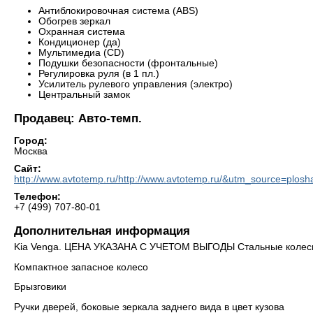
Антиблокировочная система (ABS)
Обогрев зеркал
Охранная система
Кондиционер (да)
Мультимедиа (CD)
Подушки безопасности (фронтальные)
Регулировка руля (в 1 пл.)
Усилитель рулевого управления (электро)
Центральный замок
Продавец: Авто-темп.
Город:
Москва
Сайт:
http://www.avtotemp.ru/http://www.avtotemp.ru/&utm_source=pl
Телефон:
+7 (499) 707-80-01
Дополнительная информация
Kia Venga. ЦЕНА УКАЗАНА С УЧЕТОМ ВЫГОДЫ Стальные колесны
Компактное запасное колесо
Брызговики
Ручки дверей, боковые зеркала заднего вида в цвет кузова