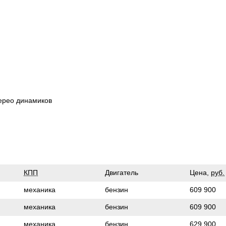
терео динамиков
КПП
Двигатель
Цена,
руб.
механика
бензин
609 900
механика
бензин
609 900
механика
бензин
629 900