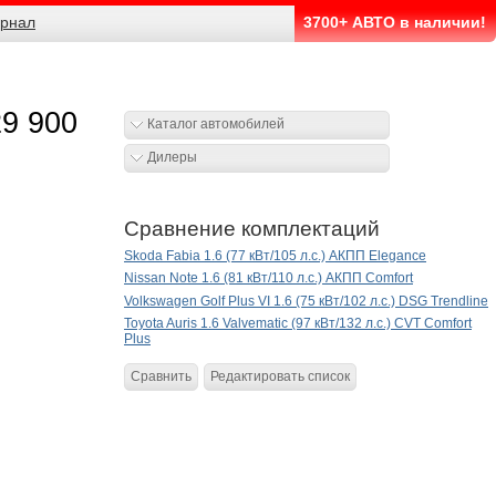
рнал
3700+ АВТО в наличии!
29 900
Каталог автомобилей
Дилеры
Сравнение комплектаций
Skoda Fabia 1.6 (77 кВт/105 л.с.) АКПП Elegance
Nissan Note 1.6 (81 кВт/110 л.с.) АКПП Comfort
Volkswagen Golf Plus VI 1.6 (75 кВт/102 л.с.) DSG Trendline
Toyota Auris 1.6 Valvematic (97 кВт/132 л.с.) CVT Comfort
Plus
Сравнить
Редактировать список