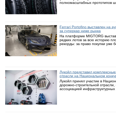
полномасштабных прототипов ши
Ferrari Portofino выставлен на 
за суперкар ниже рынка
На платформе MIGTORG выставле
редких лотов за всю историю пл
рекорды: за право покупки уже 
Лукойл представил комплексные
отрасли на Национальном конку
Лукойл принял участие в Нацио
дорожно-строительной отрасли,
ассоциацией инфраструктурных 