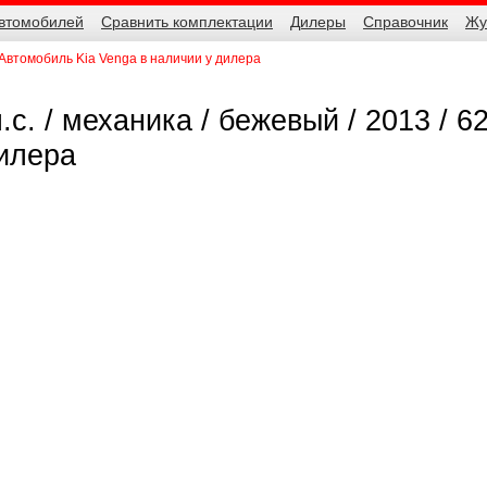
автомобилей
Сравнить комплектации
Дилеры
Справочник
Жу
Автомобиль Kia Venga в наличии у дилера
л.с. / механика / бежевый / 2013 / 6
дилера