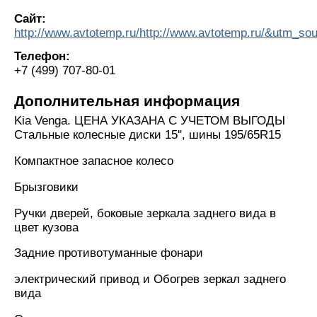
Сайт:
http://www.avtotemp.ru/http://www.avtotemp.ru/&utm
Телефон:
+7 (499) 707-80-01
Дополнительная информация
Kia Venga. ЦЕНА УКАЗАНА С УЧЕТОМ ВЫГОДЫ
Стальные колесные диски 15'', шины 195/65R15
Компактное запасное колесо
Брызговики
Ручки дверей, боковые зеркала заднего вида в
цвет кузова
Задние противотуманные фонари
электрический привод и Обогрев зеркал заднего
вида