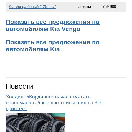
Kia Venga белый (125 л.с.)
автомат
759 900
Показать все предложения по
автомобилям Kia Venga
Показать все предложения по
автомобилям Kia
Новости
Холдинг «Кордиант» начал печатать
полномасштабные прототипы шин на 3D-
принтере