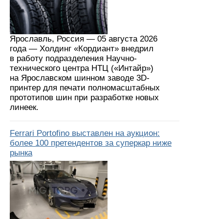
Ярославль, Россия — 05 августа 2026
года — Холдинг «Кордиант» внедрил
в работу подразделения Научно-
технического центра НТЦ («Интайр»)
на Ярославском шинном заводе 3D-
принтер для печати полномасштабных
прототипов шин при разработке новых
линеек.
Ferrari Portofino выставлен на аукцион:
более 100 претендентов за суперкар ниже
рынка