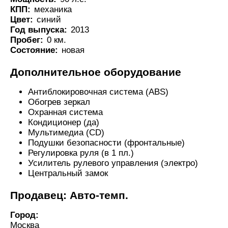
КПП:
механика
Цвет:
синий
Год выпуска:
2013
Пробег:
0 км.
Состояние:
новая
Дополнительное оборудование
Антиблокировочная система (ABS)
Обогрев зеркал
Охранная система
Кондиционер (да)
Мультимедиа (CD)
Подушки безопасности (фронтальные)
Регулировка руля (в 1 пл.)
Усилитель рулевого управления (электро)
Центральный замок
Продавец: Авто-темп.
Город:
Москва