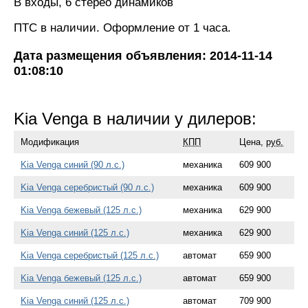
B входы, 6 стерео динамиков
ПТС в наличии. Оформление от 1 часа.
Дата размещения объявления: 2014-11-14
01:08:10
Kia Venga в наличии у дилеров:
Модификация
КПП
Цена,
руб.
Kia Venga синий (90 л.с.)
механика
609 900
Kia Venga серебристый (90 л.с.)
механика
609 900
Kia Venga бежевый (125 л.с.)
механика
629 900
Kia Venga синий (125 л.с.)
механика
629 900
Kia Venga серебристый (125 л.с.)
автомат
659 900
Kia Venga бежевый (125 л.с.)
автомат
659 900
Kia Venga синий (125 л.с.)
автомат
709 900