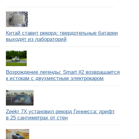
Китай ставит рекорд: твердотельные батареи
выходят из лабораторий
Возрождение легенды: Smart #2 возвращается
к истокам с двухместным электрокаром
Zeekr 7X установил рекорд Гиннесса: дрифт
в 25 сантиметрах от стен