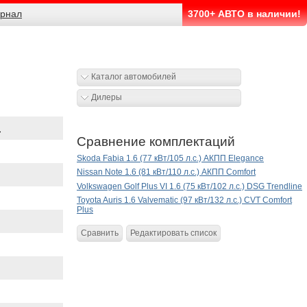
рнал
3700+ АВТО в наличии!
Каталог автомобилей
Дилеры
.
Сравнение комплектаций
Skoda Fabia 1.6 (77 кВт/105 л.с.) АКПП Elegance
Nissan Note 1.6 (81 кВт/110 л.с.) АКПП Comfort
Volkswagen Golf Plus VI 1.6 (75 кВт/102 л.с.) DSG Trendline
Toyota Auris 1.6 Valvematic (97 кВт/132 л.с.) CVT Comfort
Plus
Сравнить
Редактировать список