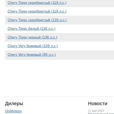
Chery Tiggo серебристый (119 л.с.)
Chery Tiggo серебристый (119 л.с.)
Chery Tiggo серебристый (126 л.с.)
Chery Tiggo белый (136 л.с.)
Chery Tiggo черный (136 л.с.)
Chery Very бежевый (109 л.с.)
Chery Very бежевый (80 л.с.)
Дилеры
Новости
UniMotors
17 мая 2024