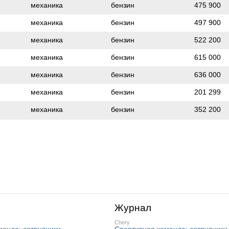
механика
бензин
475 900
механика
бензин
497 900
механика
бензин
522 200
механика
бензин
615 000
механика
бензин
636 000
механика
бензин
201 299
механика
бензин
352 200
Журнал
Chery