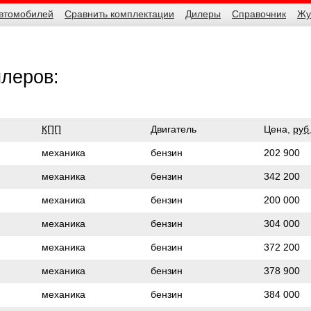
автомобилей
Сравнить комплектации
Дилеры
Справочник
Жу
илеров:
КПП
Двигатель
Цена,
руб
механика
бензин
202 900
механика
бензин
342 200
механика
бензин
200 000
механика
бензин
304 000
механика
бензин
372 200
механика
бензин
378 900
механика
бензин
384 000