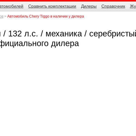
автомобилей
Сравнить комплектации
Дилеры
Справочник
Жу
ов
Автомобиль Chery Tiggo в наличии у дилера
/ 132 л.с. / механика / серебристы
 официального дилера