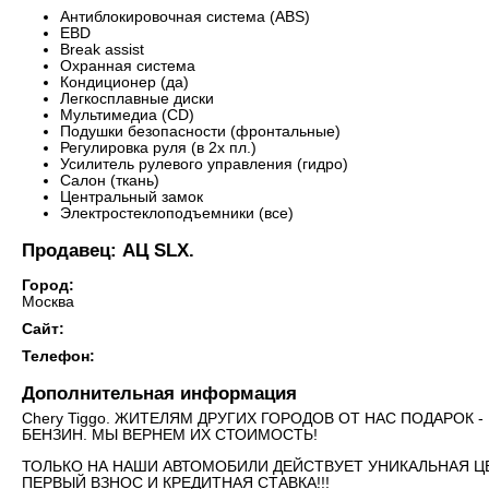
Антиблокировочная система (ABS)
EBD
Break assist
Охранная система
Кондиционер (да)
Легкосплавные диски
Мультимедиа (CD)
Подушки безопасности (фронтальные)
Регулировка руля (в 2х пл.)
Усилитель рулевого управления (гидро)
Салон (ткань)
Центральный замок
Электростеклоподъемники (все)
Продавец: АЦ SLX.
Город:
Москва
Сайт:
Телефон:
Дополнительная информация
Chery Tiggo. ЖИТЕЛЯМ ДРУГИХ ГОРОДОВ ОТ НАС ПОДАРОК 
БЕНЗИН. МЫ ВЕРНЕМ ИХ СТОИМОСТЬ!
ТОЛЬКО НА НАШИ АВТОМОБИЛИ ДЕЙСТВУЕТ УНИКАЛЬНАЯ ЦЕН
ПЕРВЫЙ ВЗНОС И КРЕДИТНАЯ СТАВКА!!!