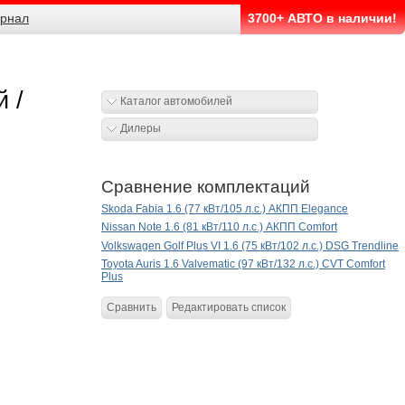
рнал
3700+ АВТО в наличии!
й /
Каталог автомобилей
Дилеры
Сравнение комплектаций
Skoda Fabia 1.6 (77 кВт/105 л.с.) АКПП Elegance
Nissan Note 1.6 (81 кВт/110 л.с.) АКПП Comfort
Volkswagen Golf Plus VI 1.6 (75 кВт/102 л.с.) DSG Trendline
Toyota Auris 1.6 Valvematic (97 кВт/132 л.с.) CVT Comfort
Plus
Сравнить
Редактировать список