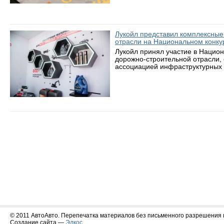
Лукойл представил комплексные
отрасли на Национальном конку
Лукойл принял участие в Нацио
дорожно-строительной отрасли,
ассоциацией инфраструктурных 
© 2011 АвтоАвто. Перепечатка материалов без письменного разрешения 
Создание сайта —
Элкос