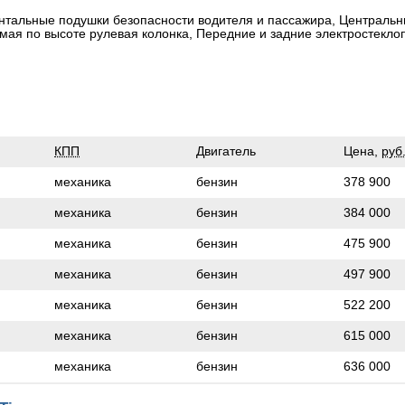
нтальные подушки безопасности водителя и пассажира, Центральн
мая по высоте рулевая колонка, Передние и задние электростекл
КПП
Двигатель
Цена,
руб
механика
бензин
378 900
механика
бензин
384 000
механика
бензин
475 900
механика
бензин
497 900
механика
бензин
522 200
механика
бензин
615 000
механика
бензин
636 000