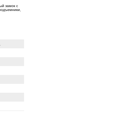
ый замок с
оподъемники,
.