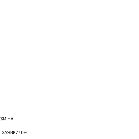
ЕКИ НА
 ЗАЯВКИ! 0%