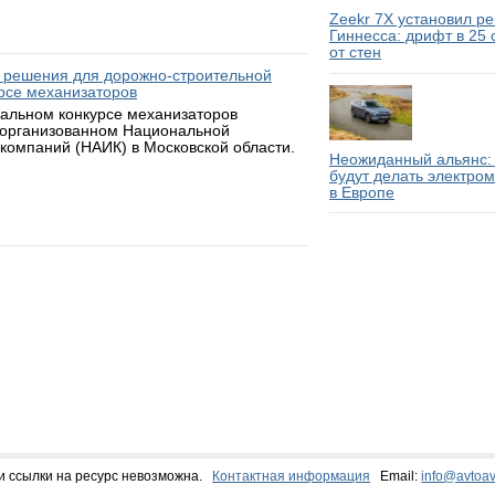
Zeekr 7X установил р
Гиннесса: дрифт в 25
от стен
 решения для дорожно-строительной
рсе механизаторов
нальном конкурсе механизаторов
 организованном Национальной
компаний (НАИК) в Московской области.
Неожиданный альянс: 
будут делать электро
в Европе
и ссылки на ресурс невозможна.
Контактная информация
Email:
info@avtoav