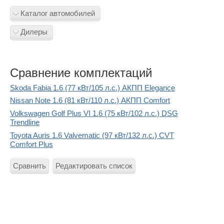
Каталог автомобилей
Дилеры
Сравнение комплектаций
Skoda Fabia 1.6 (77 кВт/105 л.с.) АКПП Elegance
Nissan Note 1.6 (81 кВт/110 л.с.) АКПП Comfort
Volkswagen Golf Plus VI 1.6 (75 кВт/102 л.с.) DSG
Trendline
Toyota Auris 1.6 Valvematic (97 кВт/132 л.с.) CVT
Comfort Plus
Сравнить
Редактировать список