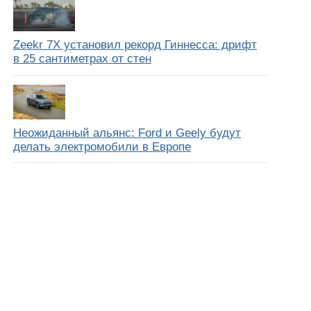
Zeekr 7X установил рекорд Гиннесса: дрифт
в 25 сантиметрах от стен
Неожиданный альянс: Ford и Geely будут
делать электромобили в Европе