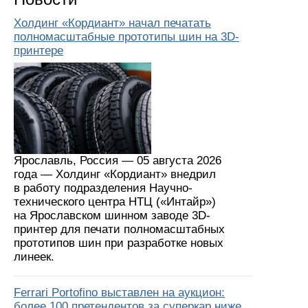
Холдинг «Кордиант» начал печатать
полномасштабные прототипы шин на 3D-
принтере
Ярославль, Россия — 05 августа 2026
года — Холдинг «Кордиант» внедрил
в работу подразделения Научно-
технического центра НТЦ («Интайр»)
на Ярославском шинном заводе 3D-
принтер для печати полномасштабных
прототипов шин при разработке новых
линеек.
Ferrari Portofino выставлен на аукцион:
более 100 претендентов за суперкар ниже