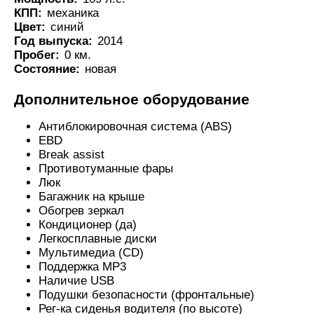
КПП:
механика
Цвет:
синий
Год выпуска:
2014
Пробег:
0 км.
Состояние:
новая
Дополнительное оборудование
Антиблокировочная система (ABS)
EBD
Break assist
Противотуманные фары
Люк
Багажник на крыше
Обогрев зеркал
Кондиционер (да)
Легкосплавные диски
Мультимедиа (CD)
Поддержка MP3
Наличие USB
Подушки безопасности (фронтальные)
Рег-ка сиденья водителя (по высоте)