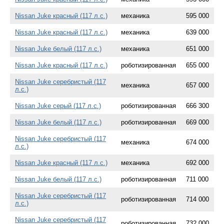
Nissan Juke красный (117 л.с.)
механика
595 000
Nissan Juke красный (117 л.с.)
механика
639 000
Nissan Juke белый (117 л.с.)
механика
651 000
Nissan Juke красный (117 л.с.)
роботизированная
655 000
Nissan Juke серебристый (117
механика
657 000
л.с.)
Nissan Juke серый (117 л.с.)
роботизированная
666 300
Nissan Juke белый (117 л.с.)
роботизированная
669 000
Nissan Juke серебристый (117
механика
674 000
л.с.)
Nissan Juke красный (117 л.с.)
механика
692 000
Nissan Juke белый (117 л.с.)
роботизированная
711 000
Nissan Juke серебристый (117
роботизированная
714 000
л.с.)
Nissan Juke серебристый (117
роботизированная
732 000