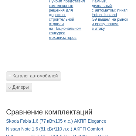
Лукойл представил
Рамный,
комплексные
дизельный,
решения для
с автоматом: пикап
дорожно-
Foton Tunland
строительной
G9 вышел на рынок
отрасли
и сразу пошел
на Национальном
в атаку
конкурсе
механизаторов
Каталог автомобилей
Дилеры
Сравнение комплектаций
Skoda Fabia 1.6 (77 кВт/105 л.с.) АКПП Elegance
Nissan Note 1.6 (81 кВт/110 л.с.) АКПП Comfort