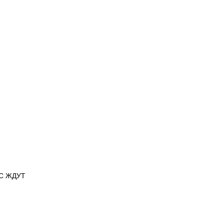
АС ЖДУТ