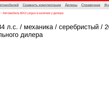
автомобилей
Сравнить комплектации
Дилеры
Справочник
Жу
Автомобиль ВАЗ Largus в наличии у дилера
4 л.с. / механика / серебристый / 2
льного дилера