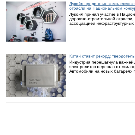
Лукойл представил комплексные
отрасли на Национальном конку
Лукойл принял участие в Нацио
дорожно-строительной отрасли,
ассоциацией инфраструктурных 
Китай ставит рекорд: твердотел
Индустрия перешагнула важнейш
электролитов перешло от «кило
Автомобили на новых батареях п