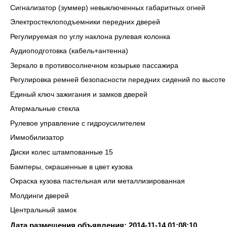
Сигнализатор (зуммер) невыключенных габаритных огней
Электростеклоподъемники передних дверей
Регулируемая по углу наклона рулевая колонка
Аудиоподготовка (кабель+антенна)
Зеркало в противосолнечном козырьке пассажира
Регулировка ремней безопасности передних сидений по высоте
Единый ключ зажигания и замков дверей
Атермальные стекла
Рулевое управление с гидроусилителем
Иммобилизатор
Диски колес штампованные 15
Бамперы, окрашенные в цвет кузова
Окраска кузова пастельная или металлизированная
Молдинги дверей
Центральный замок
Дата размещения объявления: 2014-11-14 01:08:10