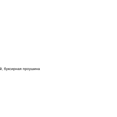
й, буксирная проушина