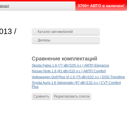
рнал
3700+ АВТО в наличии!
013 /
Каталог автомобилей
Дилеры
Сравнение комплектаций
Skoda Fabia 1.6 (77 кВт/105 л.с.) АКПП Elegance
Nissan Note 1.6 (81 кВт/110 л.с.) АКПП Comfort
Volkswagen Golf Plus VI 1.6 (75 кВт/102 л.с.) DSG Trendline
Toyota Auris 1.6 Valvematic (97 кВт/132 л.с.) CVT Comfort
Plus
Сравнить
Редактировать список