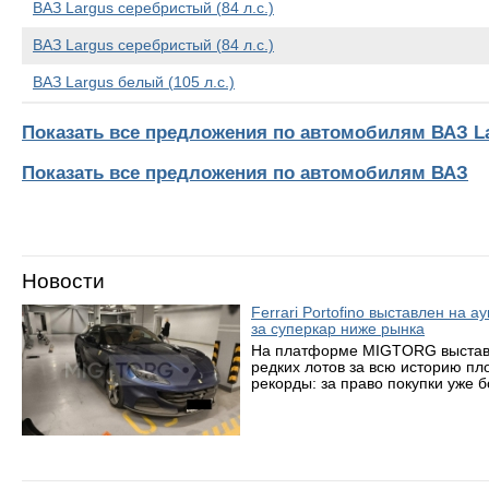
ВАЗ Largus серебристый (84 л.с.)
ВАЗ Largus серебристый (84 л.с.)
ВАЗ Largus белый (105 л.с.)
Показать все предложения по автомобилям ВАЗ L
Показать все предложения по автомобилям ВАЗ
Новости
Ferrari Portofino выставлен на 
за суперкар ниже рынка
На платформе MIGTORG выставле
редких лотов за всю историю пл
рекорды: за право покупки уже 