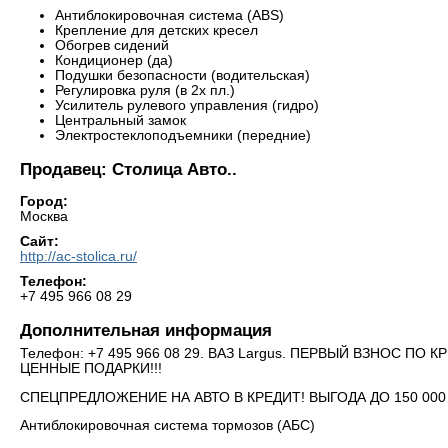
Антиблокировочная система (ABS)
Крепление для детских кресел
Обогрев сидений
Кондиционер (да)
Подушки безопасности (водительская)
Регулировка руля (в 2х пл.)
Усилитель рулевого управления (гидро)
Центральный замок
Электростеклоподъемники (передние)
Продавец: Столица Авто..
Город:
Москва
Сайт:
http://ac-stolica.ru/
Телефон:
+7 495 966 08 29
Дополнительная информация
Телефон: +7 495 966 08 29. ВАЗ Largus. ПЕРВЫЙ ВЗНОС ПО
ЦЕННЫЕ ПОДАРКИ!!!
СПЕЦПРЕДЛОЖЕНИЕ НА АВТО В КРЕДИТ! ВЫГОДА ДО 150 00
Антиблокировочная система тормозов (АБС)