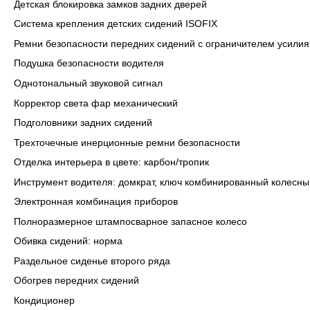
Детская блокировка замков задних дверей
Система крепления детских сидений ISOFIX
Ремни безопасности передних сидений с ограничителем усилия
Подушка безопасности водителя
Однотональный звуковой сигнал
Корректор света фар механический
Подголовники задних сидений
Трехточечные инерционные ремни безопасности
Отделка интерьера в цвете: карбон/тропик
Инструмент водителя: домкрат, ключ комбинированный колесны
Электронная комбинация приборов
Полноразмерное штампосварное запасное колесо
Обивка сидений: норма
Раздельное сиденье второго ряда
Обогрев передних сидений
Кондиционер