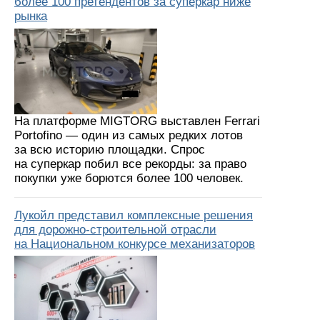
более 100 претендентов за суперкар ниже
рынка
На платформе MIGTORG выставлен Ferrari
Portofino — один из самых редких лотов
за всю историю площадки. Спрос
на суперкар побил все рекорды: за право
покупки уже борются более 100 человек.
Лукойл представил комплексные решения
для дорожно-строительной отрасли
на Национальном конкурсе механизаторов