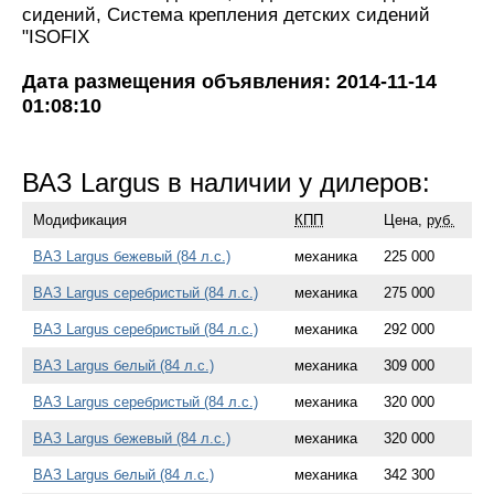
сидений, Система крепления детских сидений
"ISOFIX
Дата размещения объявления: 2014-11-14
01:08:10
ВАЗ Largus в наличии у дилеров:
Модификация
КПП
Цена,
руб.
ВАЗ Largus бежевый (84 л.с.)
механика
225 000
ВАЗ Largus серебристый (84 л.с.)
механика
275 000
ВАЗ Largus серебристый (84 л.с.)
механика
292 000
ВАЗ Largus белый (84 л.с.)
механика
309 000
ВАЗ Largus серебристый (84 л.с.)
механика
320 000
ВАЗ Largus бежевый (84 л.с.)
механика
320 000
ВАЗ Largus белый (84 л.с.)
механика
342 300