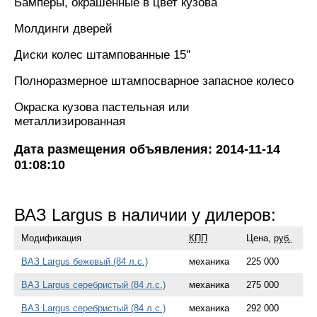
Бамперы, окрашенные в цвет кузова
Молдинги дверей
Диски колес штампованные 15''
Полноразмерное штампосварное запасное колесо
Окраска кузова пастельная или
металлизированная
Дата размещения объявления: 2014-11-14
01:08:10
ВАЗ Largus в наличии у дилеров:
Модификация
КПП
Цена,
руб.
ВАЗ Largus бежевый (84 л.с.)
механика
225 000
ВАЗ Largus серебристый (84 л.с.)
механика
275 000
ВАЗ Largus серебристый (84 л.с.)
механика
292 000