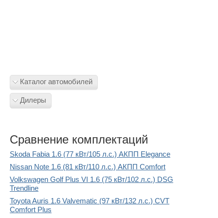
Каталог автомобилей
Дилеры
Сравнение комплектаций
Skoda Fabia 1.6 (77 кВт/105 л.с.) АКПП Elegance
Nissan Note 1.6 (81 кВт/110 л.с.) АКПП Comfort
Volkswagen Golf Plus VI 1.6 (75 кВт/102 л.с.) DSG
Trendline
Toyota Auris 1.6 Valvematic (97 кВт/132 л.с.) CVT
Comfort Plus