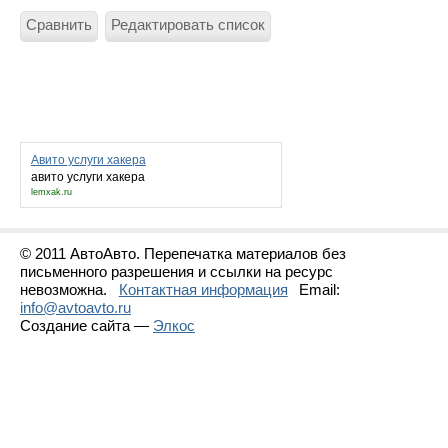
Сравнить
Редактировать список
Авито услуги хакера
авито услуги хакера
lemxak.ru
© 2011 АвтоАвто. Перепечатка материалов без
письменного разрешения и ссылки на ресурс
невозможна.
Контактная информация
Email:
info@avtoavto.ru
Создание сайта —
Элкос
Статистика