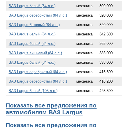
ВАЗ Largus белый (84 л.с.)
механика
309 000
ВАЗ Largus серебристый (84 л.с.)
механика
320 000
ВАЗ Largus бежевый (84 л.с.)
механика
320 000
ВАЗ Largus белый (84 л.с.)
механика
342 300
ВАЗ Largus белый (84 л.с.)
механика
365 000
ВАЗ Largus вишневый (84 л.с.)
механика
385 000
ВАЗ Largus белый (84 л.с.)
механика
393 000
ВАЗ Largus серебристый (84 л.с.)
механика
415 500
ВАЗ Largus серебристый (84 л.с.)
механика
416 200
ВАЗ Largus белый (105 л.с.)
механика
425 300
Показать все предложения по
автомобилям ВАЗ Largus
Показать все предложения по