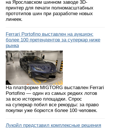
на Ярославском шинном заводе 3D-
принтер для печати полномасштабных
прототипов шин при разработке новых
линеек.
Ferrari Portofino выставлен на аукцион:
более 100 претендентов за суперкар ниже
рынка
На платформе MIGTORG выставлен Ferrari
Portofino — один из самых редких лотов
за всю историю площадки. Спрос
на суперкар побил все рекорды: за право
покупки уже борются более 100 человек.
Лукойл представил комплексные решения