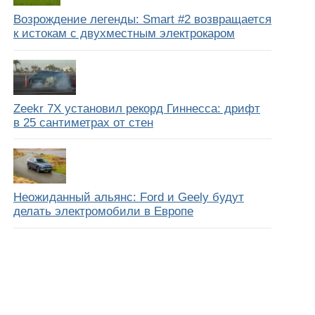
Возрождение легенды: Smart #2 возвращается
к истокам с двухместным электрокаром
Zeekr 7X установил рекорд Гиннесса: дрифт
в 25 сантиметрах от стен
Неожиданный альянс: Ford и Geely будут
делать электромобили в Европе