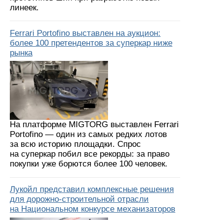
линеек.
Ferrari Portofino выставлен на аукцион:
более 100 претендентов за суперкар ниже
рынка
На платформе MIGTORG выставлен Ferrari
Portofino — один из самых редких лотов
за всю историю площадки. Спрос
на суперкар побил все рекорды: за право
покупки уже борются более 100 человек.
Лукойл представил комплексные решения
для дорожно-строительной отрасли
на Национальном конкурсе механизаторов