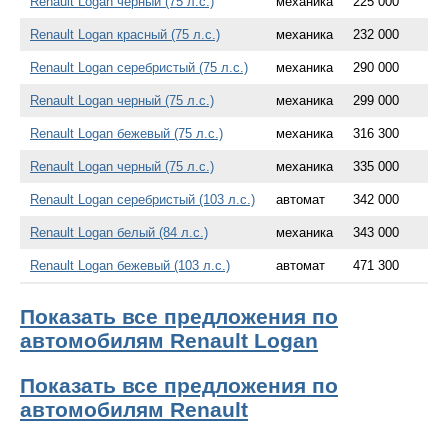
Renault Logan черный (75 л.с.)
механика
225 000
Renault Logan красный (75 л.с.)
механика
232 000
Renault Logan серебристый (75 л.с.)
механика
290 000
Renault Logan черный (75 л.с.)
механика
299 000
Renault Logan бежевый (75 л.с.)
механика
316 300
Renault Logan черный (75 л.с.)
механика
335 000
Renault Logan серебристый (103 л.с.)
автомат
342 000
Renault Logan белый (84 л.с.)
механика
343 000
Renault Logan бежевый (103 л.с.)
автомат
471 300
Показать все предложения по
автомобилям Renault Logan
Показать все предложения по
автомобилям Renault