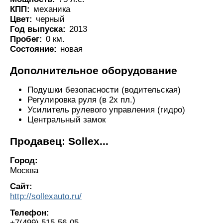
КПП:
механика
Цвет:
черный
Год выпуска:
2013
Пробег:
0 км.
Состояние:
новая
Дополнительное оборудование
Подушки безопасности (водительская)
Регулировка руля (в 2х пл.)
Усилитель рулевого управления (гидро)
Центральный замок
Продавец: Sollex...
Город:
Москва
Сайт:
http://sollexauto.ru/
Телефон:
+7(499) 515-56-05