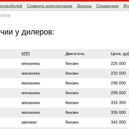
автомобилей
Сравнить комплектации
Дилеры
Справочник
Жу
илеров
чии у дилеров:
КПП
Двигатель
Цена,
руб
механика
бензин
225 000
механика
бензин
232 000
механика
бензин
290 000
механика
бензин
299 000
механика
бензин
316 300
механика
бензин
335 000
автомат
бензин
342 000