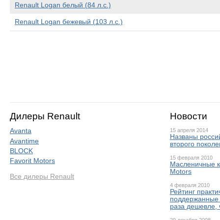
Renault Logan белый (84 л.с.)
Renault Logan бежевый (103 л.с.)
Дилеры Renault
Новости
Avanta
15 апреля 2014
Названы россий
Avantime
второго покол
BLOCK
15 февраля 2010
Favorit Motors
Масленичные к
Motors
Все дилеры Renault
4 февраля 2010
Рейтинг практи
поддержанные 
раза дешевле,