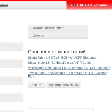
рнал
3700+ АВТО в наличии!
Каталог автомобилей
Дилеры
.
Сравнение комплектаций
Skoda Fabia 1.6 (77 кВт/105 л.с.) АКПП Elegance
Nissan Note 1.6 (81 кВт/110 л.с.) АКПП Comfort
Volkswagen Golf Plus VI 1.6 (75 кВт/102 л.с.) DSG Trendline
Toyota Auris 1.6 Valvematic (97 кВт/132 л.с.) CVT Comfort
Plus
Сравнить
Редактировать список