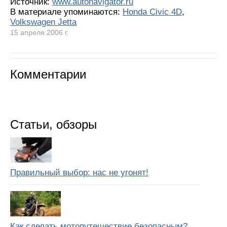
Источник:
www.autonavigator.ru
В материале упоминаются:
Honda Civic 4D
,
Volkswagen Jetta
15 апреля 2006 г.
Комментарии
Статьи, обзоры
Правильный выбор: нас не угонят!
Как сделать мотопутешествие безопасным?