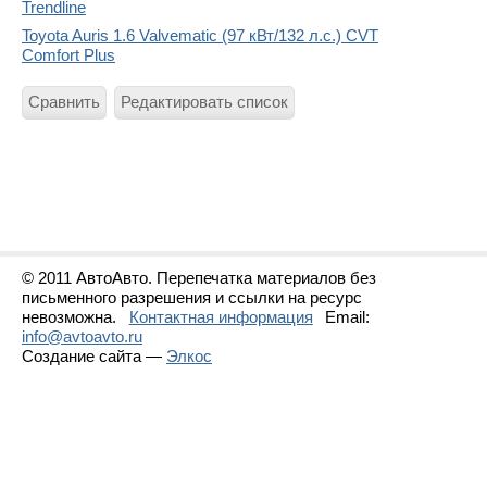
Trendline
Toyota Auris 1.6 Valvematic (97 кВт/132 л.с.) CVT
Comfort Plus
Сравнить
Редактировать список
© 2011 АвтоАвто. Перепечатка материалов без
письменного разрешения и ссылки на ресурс
невозможна.
Контактная информация
Email:
info@avtoavto.ru
Создание сайта —
Элкос
Статистика