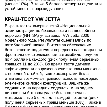
(менее 10%). В те же 5 баллов эксперты оценили и
устойчивость к опрокидыванию.
КРАШ-ТЕСТ VW JETTA
В краш-тестах американской «Национальной
администрации по безопасности на шоссейных
дорогах» (NHTSA) участвовал VW Jetta 2006
модельного года. Результаты оценивались по
пятибалльной шкале. В итоге за обеспечение
безопасности водителя и переднего пассажира при
фронтальном столкновении автомобиль получил
по 4 балла на каждого (риск получения серьезных
травм.от 11 до 20%). Во время теста датчики
зафиксировали соприкосновение головы манекена
с передней стойкой, также экспертами была
отмечена возможная травмоопасность некоторых
элементов силовой конструкции. Защита же
сидящих и на передних сиденьях, и на заднем
диване при боковом ударе была оценена в
максимальные 5 очков для каждой позиции (риск
получения серьезных травм меньше 10%). Также в