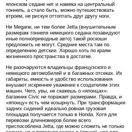
японском седане нет и намека на центральный
тоннель, а стало быть, можно путешествовать
втроем, не рискуя оттоптать друг другу ноги.
Ни Megane, ни тем более Jetta (внушительным
размерам тоннеля немецкого седана позавидуют
иные полноприводные авто) такой роскоши
предложить не могут. Средние места там по
определению детские. Хорошо хоть по краям
жизненного пространства в достатке.
Не разочаруются владельцы французского и
немецкого автомобилей и в багажных отсеках. Их
габариты, емкость и удобство использования
внушают искреннее уважение к создателям этих
машин. Чего, увы, не скажешь о «японцах»:
багажник Civic не поражает размерами. Правда, и
«японцу» есть чем козырнуть. При трансформации
задних сидений идеально ровная грузовая
площадка получается только в Honda. Хотя для
перевозки длинномеров более всего
приспособлена Jetta, где можно сложить не только