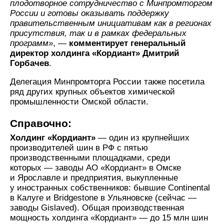
плодотворное сотрудничество с Минпромторгом
России и готовы оказывать поддержку
правительственным инициативам как в регионах
присутствия, так и в рамках федеральных
программ»
, —
комментирует генеральный
директор холдинга «Кордиант» Дмитрий
Горбачев
.
Делегация Минпромторга России также посетила
ряд других крупных объектов химической
промышленности Омской области.
Справочно:
Холдинг «Кордиант»
— один из крупнейших
производителей шин в РФ с пятью
производственными площадками, среди
которых — заводы АО «Кордиант» в Омске
и Ярославле и предприятия, выкупленные
у иностранных собственников: бывшие Continental
в Калуге и Bridgestone в Ульяновске (сейчас —
заводы Gislaved). Общая производственная
мощность холдинга «Кордиант» — до 15 млн шин