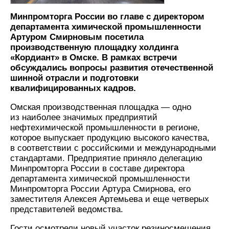
Минпромторга России во главе с директором
департамента химической промышленности
Артуром Смирновым посетила
производственную площадку холдинга
«Кордиант» в Омске. В рамках встречи
обсуждались вопросы развития отечественной
шинной отрасли и подготовки
квалифицированных кадров.
Омская производственная площадка — одно
из наиболее значимых предприятий
нефтехимической промышленности в регионе,
которое выпускает продукцию высокого качества,
в соответствии с российскими и международными
стандартами. Предприятие приняло делегацию
Минпромторга России в составе директора
департамента химической промышленности
Минпромторга России Артура Смирнова, его
заместителя Алексея Артемьева и еще четверых
представителей ведомства.
Гости осмотрели новый участок резиносмешения