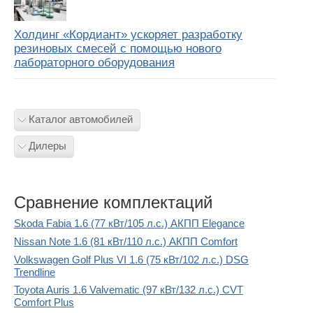
Холдинг «Кордиант» ускоряет разработку
резиновых смесей с помощью нового
лабораторного оборудования
Каталог автомобилей
Дилеры
Сравнение комплектаций
Skoda Fabia 1.6 (77 кВт/105 л.с.) АКПП Elegance
Nissan Note 1.6 (81 кВт/110 л.с.) АКПП Comfort
Volkswagen Golf Plus VI 1.6 (75 кВт/102 л.с.) DSG
Trendline
Toyota Auris 1.6 Valvematic (97 кВт/132 л.с.) CVT
Comfort Plus