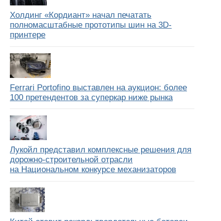
Холдинг «Кордиант» начал печатать
полномасштабные прототипы шин на 3D-
принтере
Ferrari Portofino выставлен на аукцион: более
100 претендентов за суперкар ниже рынка
Лукойл представил комплексные решения для
дорожно-строительной отрасли
на Национальном конкурсе механизаторов