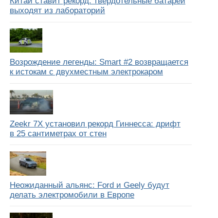
Китай ставит рекорд: твердотельные батареи
выходят из лабораторий
Возрождение легенды: Smart #2 возвращается
к истокам с двухместным электрокаром
Zeekr 7X установил рекорд Гиннесса: дрифт
в 25 сантиметрах от стен
Неожиданный альянс: Ford и Geely будут
делать электромобили в Европе