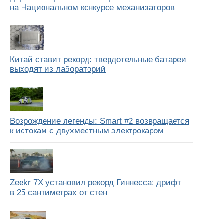
на Национальном конкурсе механизаторов
Китай ставит рекорд: твердотельные батареи
выходят из лабораторий
Возрождение легенды: Smart #2 возвращается
к истокам с двухместным электрокаром
Zeekr 7X установил рекорд Гиннесса: дрифт
в 25 сантиметрах от стен