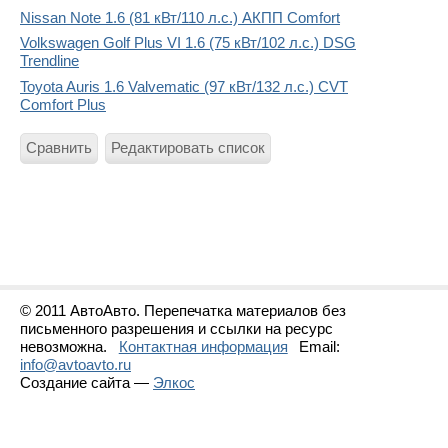
Nissan Note 1.6 (81 кВт/110 л.с.) АКПП Comfort
Volkswagen Golf Plus VI 1.6 (75 кВт/102 л.с.) DSG
Trendline
Toyota Auris 1.6 Valvematic (97 кВт/132 л.с.) CVT
Comfort Plus
Сравнить
Редактировать список
© 2011 АвтоАвто. Перепечатка материалов без
письменного разрешения и ссылки на ресурс
невозможна.
Контактная информация
Email:
info@avtoavto.ru
Создание сайта —
Элкос
Статистика