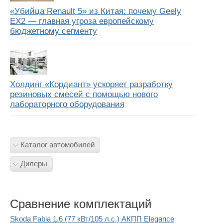
«Убийца Renault 5» из Китая: почему Geely
EX2 — главная угроза европейскому
бюджетному сегменту
Холдинг «Кордиант» ускоряет разработку
резиновых смесей с помощью нового
лабораторного оборудования
Каталог автомобилей
Дилеры
Сравнение комплектаций
Skoda Fabia 1.6 (77 кВт/105 л.с.) АКПП Elegance