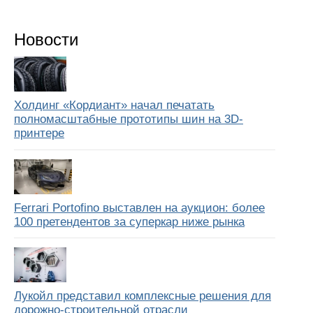
Новости
Холдинг «Кордиант» начал печатать
полномасштабные прототипы шин на 3D-
принтере
Ferrari Portofino выставлен на аукцион: более
100 претендентов за суперкар ниже рынка
Лукойл представил комплексные решения для
дорожно-строительной отрасли