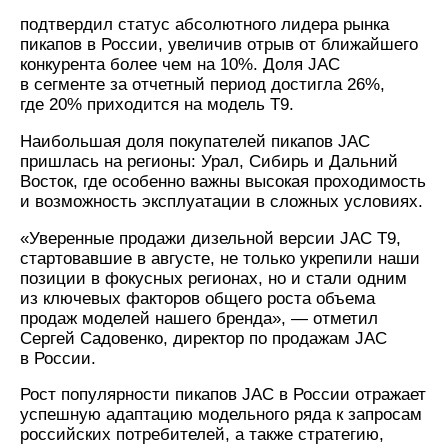
подтвердил статус абсолютного лидера рынка
пикапов в России, увеличив отрыв от ближайшего
конкурента более чем на 10%. Доля JAC
в сегменте за отчетный период достигла 26%,
где 20% приходится на модель T9.
Наибольшая доля покупателей пикапов JAC
пришлась на регионы: Урал, Сибирь и Дальний
Восток, где особенно важны высокая проходимость
и возможность эксплуатации в сложных условиях.
«Уверенные продажи дизельной версии JAC T9,
стартовавшие в августе, не только укрепили наши
позиции в фокусных регионах, но и стали одним
из ключевых факторов общего роста объема
продаж моделей нашего бренда», — отметил
Сергей Садовенко, директор по продажам JAC
в России.
Рост популярности пикапов JAC в России отражает
успешную адаптацию модельного ряда к запросам
российских потребителей, а также стратегию,