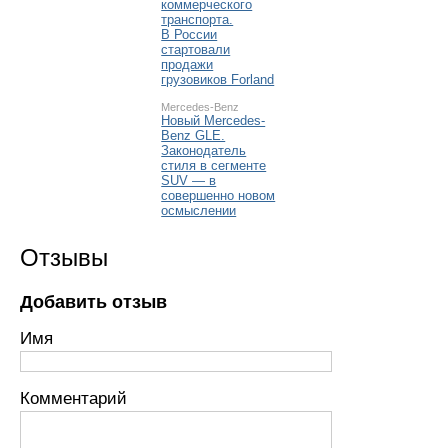
коммерческого
транспорта.
В России
стартовали
продажи
грузовиков Forland
Mercedes-Benz
Новый Mercedes-
Benz GLE.
Законодатель
стиля в сегменте
SUV — в
совершенно новом
осмыслении
Отзывы
Добавить отзыв
Имя
Комментарий