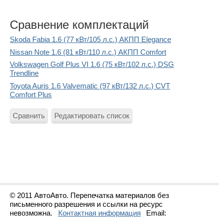
Сравнение комплектаций
Skoda Fabia 1.6 (77 кВт/105 л.с.) АКПП Elegance
Nissan Note 1.6 (81 кВт/110 л.с.) АКПП Comfort
Volkswagen Golf Plus VI 1.6 (75 кВт/102 л.с.) DSG
Trendline
Toyota Auris 1.6 Valvematic (97 кВт/132 л.с.) CVT
Comfort Plus
Сравнить
Редактировать список
© 2011 АвтоАвто. Перепечатка материалов без
письменного разрешения и ссылки на ресурс
невозможна.
Контактная информация
Email: