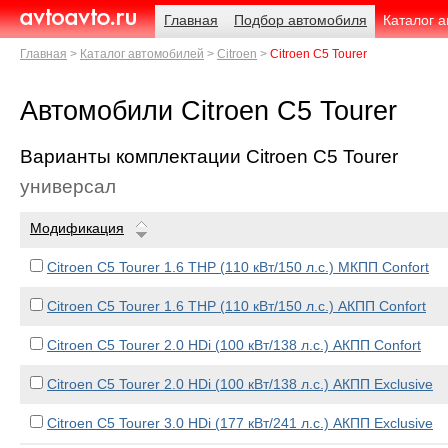
Навигация
Родительские
Главная
Подбор автомобиля
Каталог 
страницы
AvtoAvto.ru
Главная
Каталог автомобилей
Citroen
Citroen C5 Tourer
Автомобили Citroen C5 Tourer
Варианты комплектации Citroen C5 Tourer
универсал
Модификация
Citroen C5 Tourer 1.6 THP (110 кВт/150 л.с.) МКПП Confort
Citroen C5 Tourer 1.6 THP (110 кВт/150 л.с.) АКПП Confort
Citroen C5 Tourer 2.0 HDi (100 кВт/138 л.с.) АКПП Confort
Citroen C5 Tourer 2.0 HDi (100 кВт/138 л.с.) АКПП Exclusive
Citroen C5 Tourer 3.0 HDi (177 кВт/241 л.с.) АКПП Exclusive