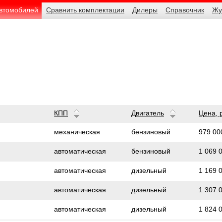
автомобилей
Сравнить комплектации
Дилеры
Справочник
Жу
КПП
Двигатель
Цена,
979 00
механическая
бензиновый
1 069 
автоматическая
бензиновый
1 169 
автоматическая
дизельный
1 307 
автоматическая
дизельный
1 824 
автоматическая
дизельный