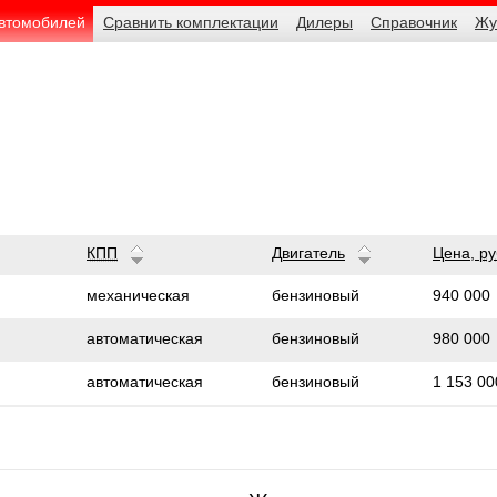
автомобилей
Сравнить комплектации
Дилеры
Справочник
Жу
КПП
Двигатель
Цена,
ру
940 000
механическая
бензиновый
980 000
автоматическая
бензиновый
1 153 00
автоматическая
бензиновый