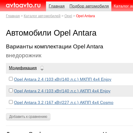
Навигация
Родительские
Главная
Подбор автомобиля
Каталог 
страницы
AvtoAvto.ru
Главная
Каталог автомобилей
Opel
Opel Antara
Автомобили Opel Antara
Варианты комплектации Opel Antara
внедорожник
Модификация
Opel Antara 2.4 (103 кВт/140 л.с.) МКПП 4x4 Enjoy
Opel Antara 2.4 (103 кВт/140 л.с.) АКПП 4x4 Enjoy
Opel Antara 3.2 (167 кВт/227 л.с.) АКПП 4x4 Cosmo
Добавить к сравнению