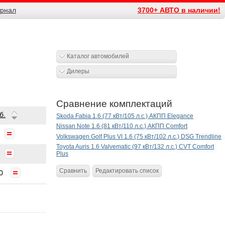
рнал
3700+ АВТО в наличии!
Каталог автомобилей
Дилеры
Сравнение комплектаций
б.
Skoda Fabia 1.6 (77 кВт/105 л.с.) АКПП Elegance
Nissan Note 1.6 (81 кВт/110 л.с.) АКПП Comfort
Volkswagen Golf Plus VI 1.6 (75 кВт/102 л.с.) DSG Trendline
Toyota Auris 1.6 Valvematic (97 кВт/132 л.с.) CVT Comfort
Plus
Сравнить
Редактировать список
0