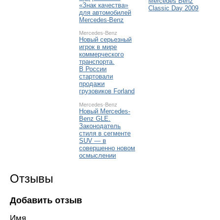
Mercedes Benz
«Знак качества»
Classic Day 2009
для автомобилей
Mercedes-Benz
Mercedes-Benz
Новый серьезный
игрок в мире
коммерческого
транспорта.
В России
стартовали
продажи
грузовиков Forland
Mercedes-Benz
Новый Mercedes-
Benz GLE.
Законодатель
стиля в сегменте
SUV — в
совершенно новом
осмыслении
Отзывы
Добавить отзыв
Имя