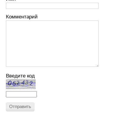
Комментарий
Введите код
Отправить