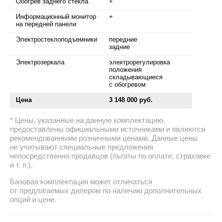
Обогрев заднего стекла
+
Информационный монитор
+
на передней панели
Электростеклоподъемники
передние
задние
Электрозеркала
электрорегулировка
положения
складывающиеся
с обогревом
Цена
3 148 000 руб.
Цены, указанные на данную комплектацию,
предоставлены официальными источниками и являются
рекомендованными розничными ценами. Данные цены
не учитывают специальные предложения
непосредственно продавцов (льготы по оплате, страховке
и т. п.).
Базовая комплектация может отличаться
от предлагаемых дилером по наличию дополнительных
опций и цене.