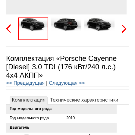
Предыдущая
Следу
Комплектация «Porsche Cayenne
[Diesel] 3.0 TDI (176 кВт/240 л.с.)
4x4 АКПП»
<< Предыдущая
|
Следующая >>
Комплектация
Технические характеристики
Год модельного ряда
Год модельного ряда
2010
Двигатель