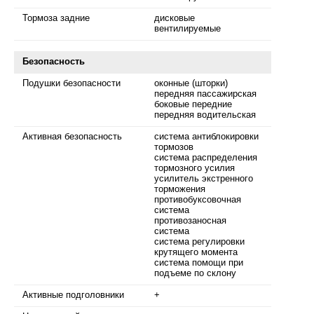
Тормоза задние
дисковые
вентилируемые
Безопасность
Подушки безопасности
оконные (шторки)
передняя пассажирская
боковые передние
передняя водительская
Активная безопасность
система антиблокировки
тормозов
система распределения
тормозного усилия
усилитель экстренного
торможения
противобуксовочная
система
противозаносная
система
система регулировки
крутящего момента
система помощи при
подъеме по склону
Активные подголовники
+