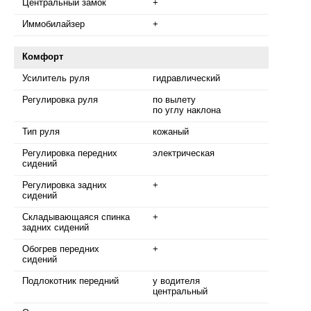
Центральный замок
+
Иммобилайзер
+
Комфорт
Усилитель руля
гидравлический
Регулировка руля
по вылету
по углу наклона
Тип руля
кожаный
Регулировка передних
электрическая
сидений
Регулировка задних
+
сидений
Складывающаяся спинка
+
задних сидений
Обогрев передних
+
сидений
Подлокотник передний
у водителя
центральный