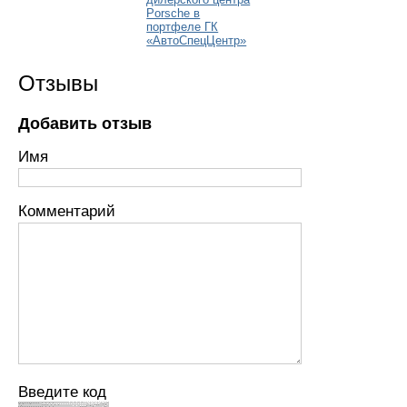
Porsche в
портфеле ГК
«АвтоСпецЦентр»
Отзывы
Добавить отзыв
Имя
Комментарий
Введите код