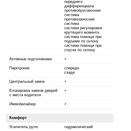
переднего
дифференциала
противобуксовочная
система
противозаносная
система
система регулировки
крутящего момента
система помощи при
подъеме по склону
система помощи при
спуске по склону
Активные подголовники
+
Парктроник
спереди
сзади
Центральный замок
+
Блокировка замков дверей
+
с места водителя
Иммобилайзер
+
Комфорт
Усилитель руля
гидравлический