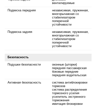
вентилируемые
Подвеска передняя
независимая, пружинная,
многорычажная со
стабилизатором
поперечной
устойчивости
Подвеска задняя
независимая, пружинная,
многорычажная со
стабилизатором
поперечной
устойчивости
Безопасность
Подушки безопасности
оконные (шторки)
передняя пассажирская
боковые передние
передняя водительская
Активная безопасность
система антиблокировки
тормозов
система распределения
тормозного усилия
усилитель экстренного
торможения
имитация блокировки