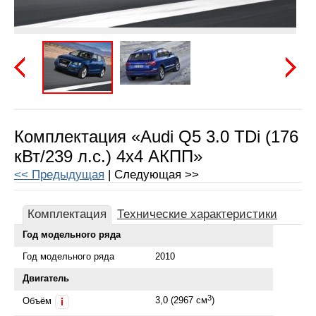
Предыдущая
Следу
Комплектация «Audi Q5 3.0 TDi (176
кВт/239 л.с.) 4x4 АКПП»
<< Предыдущая
| Следующая >>
Комплектация
Технические характеристики
Год модельного ряда
Год модельного ряда
2010
Двигатель
3
3,0 (2967 см
)
Объём
i