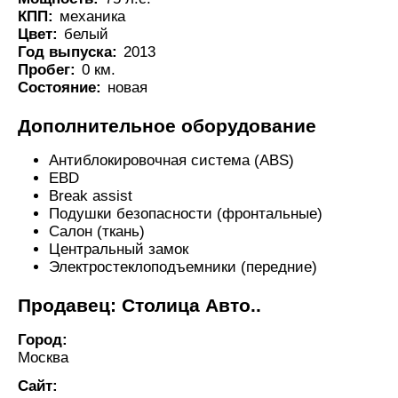
КПП:
механика
Цвет:
белый
Год выпуска:
2013
Пробег:
0 км.
Состояние:
новая
Дополнительное оборудование
Антиблокировочная система (ABS)
EBD
Break assist
Подушки безопасности (фронтальные)
Салон (ткань)
Центральный замок
Электростеклоподъемники (передние)
Продавец: Столица Авто..
Город:
Москва
Сайт: