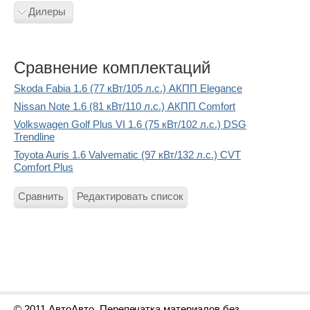
Дилеры
Сравнение комплектаций
Skoda Fabia 1.6 (77 кВт/105 л.с.) АКПП Elegance
Nissan Note 1.6 (81 кВт/110 л.с.) АКПП Comfort
Volkswagen Golf Plus VI 1.6 (75 кВт/102 л.с.) DSG
Trendline
Toyota Auris 1.6 Valvematic (97 кВт/132 л.с.) CVT
Comfort Plus
Сравнить
Редактировать список
© 2011 АвтоАвто. Перепечатка материалов без