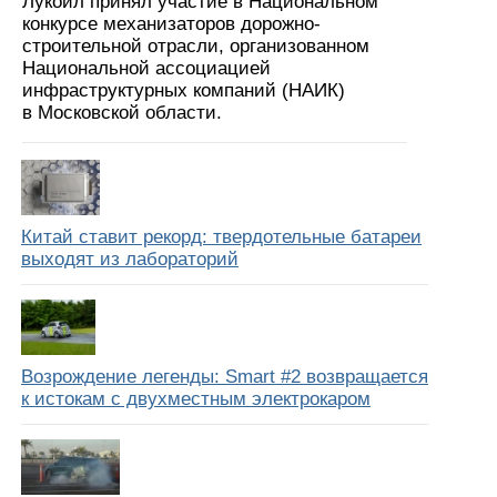
Лукойл принял участие в Национальном
конкурсе механизаторов дорожно-
строительной отрасли, организованном
Национальной ассоциацией
инфраструктурных компаний (НАИК)
в Московской области.
Китай ставит рекорд: твердотельные батареи
выходят из лабораторий
Возрождение легенды: Smart #2 возвращается
к истокам с двухместным электрокаром