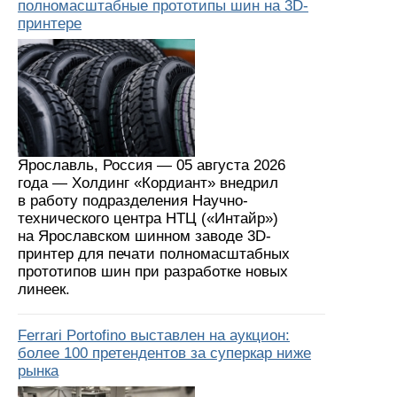
полномасштабные прототипы шин на 3D-
принтере
Ярославль, Россия — 05 августа 2026
года — Холдинг «Кордиант» внедрил
в работу подразделения Научно-
технического центра НТЦ («Интайр»)
на Ярославском шинном заводе 3D-
принтер для печати полномасштабных
прототипов шин при разработке новых
линеек.
Ferrari Portofino выставлен на аукцион:
более 100 претендентов за суперкар ниже
рынка