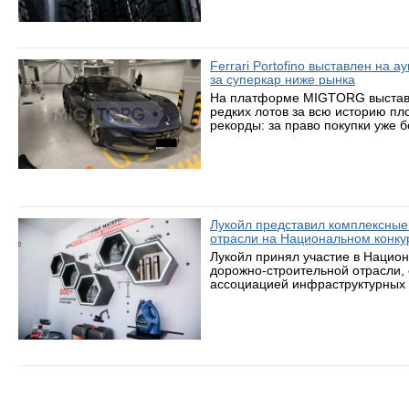
Ferrari Portofino выставлен на 
за суперкар ниже рынка
На платформе MIGTORG выставле
редких лотов за всю историю пл
рекорды: за право покупки уже 
Лукойл представил комплексные
отрасли на Национальном конку
Лукойл принял участие в Нацио
дорожно-строительной отрасли,
ассоциацией инфраструктурных 