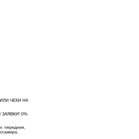
 ИЛИ ЧЕКИ НА
 ЗАЯВКИ! 0%
и: передние,
ассажира,