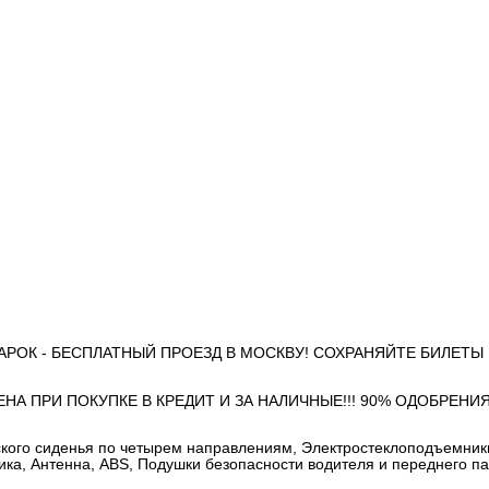
ОДАРОК - БЕСПЛАТНЫЙ ПРОЕЗД В МОСКВУ! СОХРАНЯЙТЕ БИЛЕТЫ
А ПРИ ПОКУПКЕ В КРЕДИТ И ЗА НАЛИЧНЫЕ!!! 90% ОДОБРЕНИЯ
ьского сиденья по четырем направлениям, Электростеклоподъемник
ка, Антенна, ABS, Подушки безопасности водителя и переднего п