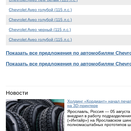
Chevrolet Aveo голубой (115 л.с.)
Chevrolet Aveo голубой (115 л.с.)
Chevrolet Aveo черный (115 л.с.)
Chevrolet Aveo голубой (115 л.с.)
Показать все предложения по автомобилям Chevro
Показать все предложения по автомобилям Chevro
Новости
Холдинг «Кордиант» начал печ
на 3D-принтере
Ярославль, Россия — 05 августа
внедрил в работу подразделени
(«Интайр») на Ярославском шин
полномасштабных прототипов ши