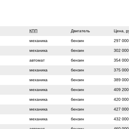
КПП
Двигатель
Цена,
р
механика
бензин
297 000
механика
бензин
302 000
автомат
бензин
354 000
механика
бензин
375 000
механика
бензин
389 000
механика
бензин
409 200
механика
бензин
420 000
механика
бензин
427 000
механика
бензин
432 000
автомат
бензин
460 000