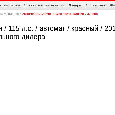
автомобилей
Сравнить комплектации
Дилеры
Справочник
Жу
ew у дилеров
Автомобиль Chevrolet Aveo new в наличии у дилера
/ 115 л.с. / автомат / красный / 201
льного дилера