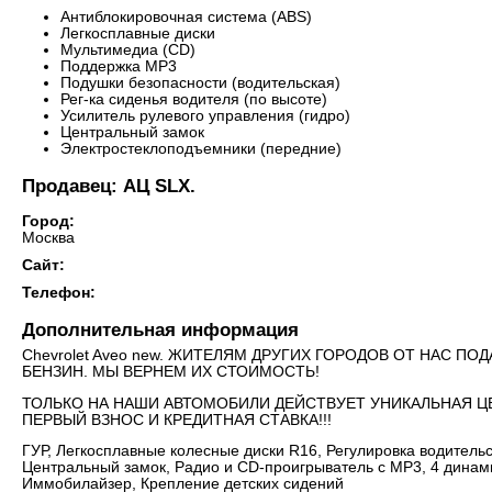
Антиблокировочная система (ABS)
Легкосплавные диски
Мультимедиа (CD)
Поддержка MP3
Подушки безопасности (водительская)
Рег-ка сиденья водителя (по высоте)
Усилитель рулевого управления (гидро)
Центральный замок
Электростеклоподъемники (передние)
Продавец: АЦ SLX.
Город:
Москва
Сайт:
Телефон:
Дополнительная информация
Chevrolet Aveo new. ЖИТЕЛЯМ ДРУГИХ ГОРОДОВ ОТ НАС П
БЕНЗИН. МЫ ВЕРНЕМ ИХ СТОИМОСТЬ!
ТОЛЬКО НА НАШИ АВТОМОБИЛИ ДЕЙСТВУЕТ УНИКАЛЬНАЯ ЦЕН
ПЕРВЫЙ ВЗНОС И КРЕДИТНАЯ СТАВКА!!!
ГУР, Легкосплавные колесные диски R16, Регулировка водител
Центральный замок, Радио и CD-проигрыватель с MP3, 4 динами
Иммобилайзер, Крепление детских сидений