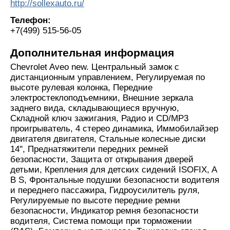
http://sollexauto.ru/
Телефон:
+7(499) 515-56-05
Дополнительная информация
Chevrolet Aveo new. Центральный замок с
дистанционным управлением, Регулируемая по
высоте рулевая колонка, Передние
электростеклоподъемники, Внешние зеркала
заднего вида, складывающиеся вручную,
Складной ключ зажигания, Радио и CD/MP3
проигрыватель, 4 стерео динамика, Иммобилайзер
двигателя двигателя, Стальные колесные диски
14'', Преднатяжители передних ремней
безопасности, Защита от открывания дверей
детьми, Крепления для детских сидений ISOFIX, A
B S, Фронтальные подушки безопасности водителя
и переднего пассажира, Гидроусилитель руля,
Регулируемые по высоте передние ремни
безопасности, Индикатор ремня безопасности
водителя, Система помощи при торможении