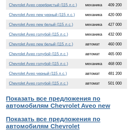
Chevrolet Aveo серебристый (115 л.с.)
механика
409 200
Chevrolet Aveo new черный (115 л.с.)
механика
420 000
Chevrolet Aveo new белый (115 л.с.)
механика
427 000
Chevrolet Aveo голубой (115 л.с.)
механика
432 000
Chevrolet Aveo new белый (115 л.с.)
автомат
460 000
Chevrolet Aveo голубой (115 л.с.)
автомат
465 000
Chevrolet Aveo голубой (115 л.с.)
механика
468 000
Chevrolet Aveo черный (115 л.с.)
автомат
481 200
Chevrolet Aveo голубой (115 л.с.)
автомат
501 000
Показать все предложения по
автомобилям Chevrolet Aveo new
Показать все предложения по
автомобилям Chevrolet