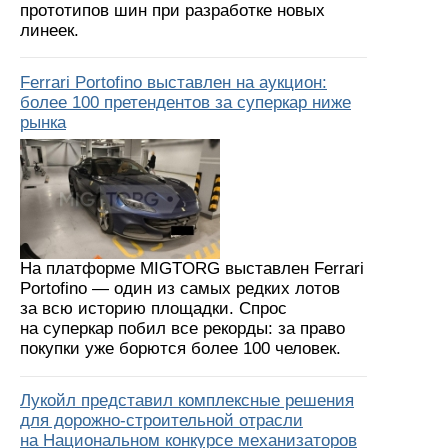
прототипов шин при разработке новых
линеек.
Ferrari Portofino выставлен на аукцион:
более 100 претендентов за суперкар ниже
рынка
На платформе MIGTORG выставлен Ferrari
Portofino — один из самых редких лотов
за всю историю площадки. Спрос
на суперкар побил все рекорды: за право
покупки уже борются более 100 человек.
Лукойл представил комплексные решения
для дорожно-строительной отрасли
на Национальном конкурсе механизаторов