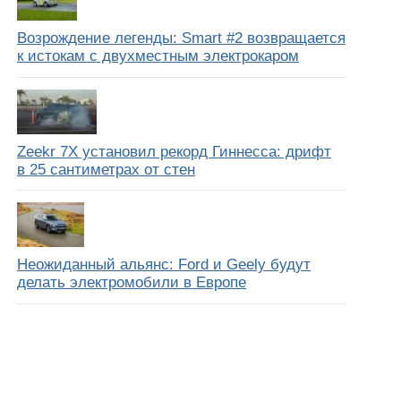
Возрождение легенды: Smart #2 возвращается
к истокам с двухместным электрокаром
Zeekr 7X установил рекорд Гиннесса: дрифт
в 25 сантиметрах от стен
Неожиданный альянс: Ford и Geely будут
делать электромобили в Европе