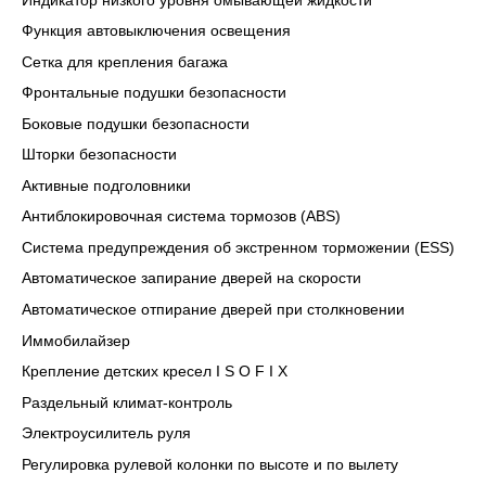
Индикатор низкого уровня омывающей жидкости
Функция автовыключения освещения
Сетка для крепления багажа
Фронтальные подушки безопасности
Боковые подушки безопасности
Шторки безопасности
Активные подголовники
Антиблокировочная система тормозов (ABS)
Система предупреждения об экстренном торможении (ESS)
Автоматическое запирание дверей на скорости
Автоматическое отпирание дверей при столкновении
Иммобилайзер
Крепление детских кресел I S O F I X
Раздельный климат-контроль
Электроусилитель руля
Регулировка рулевой колонки по высоте и по вылету