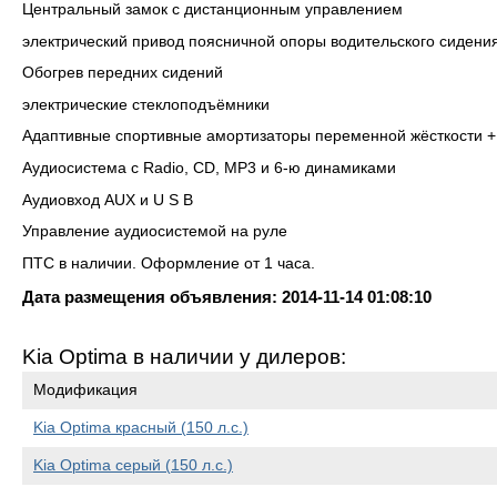
Центральный замок с дистанционным управлением
электрический привод поясничной опоры водительского сидени
Обогрев передних сидений
электрические стеклоподъёмники
Адаптивные спортивные амортизаторы переменной жёсткости +
Аудиосистема с Radio, CD, MP3 и 6-ю динамиками
Аудиовход AUX и U S B
Управление аудиосистемой на руле
ПТС в наличии. Оформление от 1 часа.
Дата размещения объявления: 2014-11-14 01:08:10
Kia Optima в наличии у дилеров:
Модификация
Kia Optima красный (150 л.с.)
Kia Optima серый (150 л.с.)