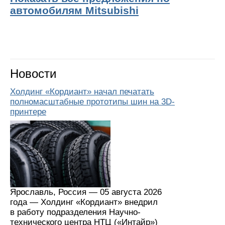
автомобилям Mitsubishi
Новости
Холдинг «Кордиант» начал печатать
полномасштабные прототипы шин на 3D-
принтере
Ярославль, Россия — 05 августа 2026
года — Холдинг «Кордиант» внедрил
в работу подразделения Научно-
технического центра НТЦ («Интайр»)