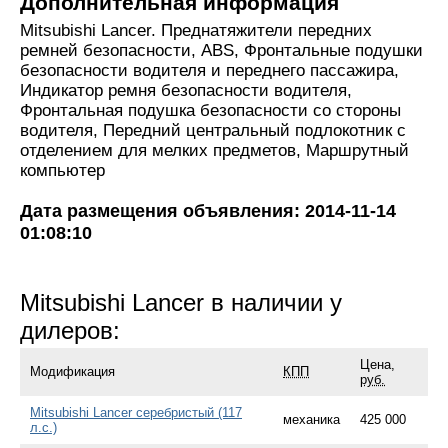
Дополнительная информация
Mitsubishi Lancer. Преднатяжители передних
ремней безопасности, ABS, Фронтальные подушки
безопасности водителя и переднего пассажира,
Индикатор ремня безопасности водителя,
Фронтальная подушка безопасности со стороны
водителя, Передний центральный подлокотник с
отделением для мелких предметов, Маршрутный
компьютер
Дата размещения объявления: 2014-11-14
01:08:10
Mitsubishi Lancer в наличии у
дилеров:
Цена,
Модификация
КПП
руб.
Mitsubishi Lancer серебристый (117
механика
425 000
л.с.)