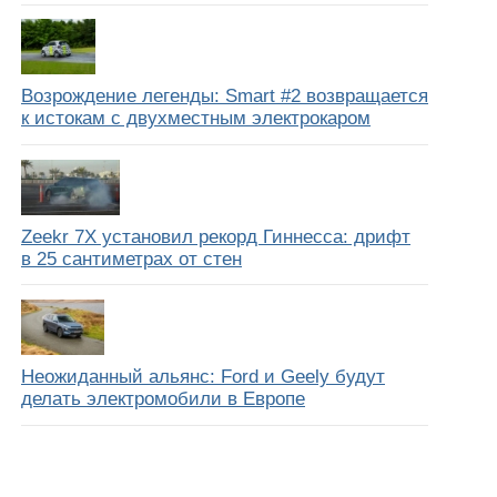
Возрождение легенды: Smart #2 возвращается
к истокам с двухместным электрокаром
Zeekr 7X установил рекорд Гиннесса: дрифт
в 25 сантиметрах от стен
Неожиданный альянс: Ford и Geely будут
делать электромобили в Европе