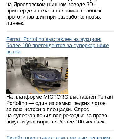
на Ярославском шинном заводе 3D-
принтер для печати полномасштабных
прототипов шин при разработке новых
линеек.
Ferrari Portofino выставлен на аукцион:
более 100 претендентов за суперкар ниже
рынка
На платформе MIGTORG выставлен Ferrari
Portofino — один из самых редких лотов
за всю историю площадки. Спрос
на суперкар побил все рекорды: за право
покупки уже борются более 100 человек.
Лукойл представил комплексные решения