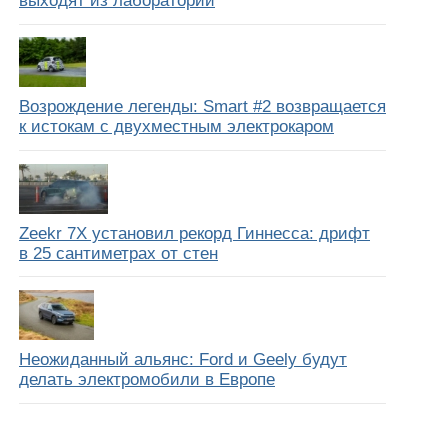
выходят из лабораторий
Возрождение легенды: Smart #2 возвращается
к истокам с двухместным электрокаром
Zeekr 7X установил рекорд Гиннесса: дрифт
в 25 сантиметрах от стен
Неожиданный альянс: Ford и Geely будут
делать электромобили в Европе