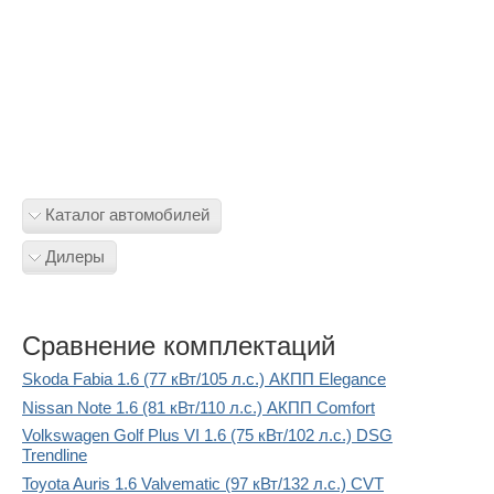
Каталог автомобилей
Дилеры
Сравнение комплектаций
Skoda Fabia 1.6 (77 кВт/105 л.с.) АКПП Elegance
Nissan Note 1.6 (81 кВт/110 л.с.) АКПП Comfort
Volkswagen Golf Plus VI 1.6 (75 кВт/102 л.с.) DSG
Trendline
Toyota Auris 1.6 Valvematic (97 кВт/132 л.с.) CVT