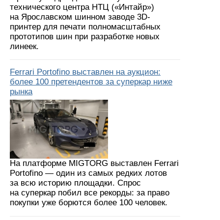
технического центра НТЦ («Интайр»)
на Ярославском шинном заводе 3D-
принтер для печати полномасштабных
прототипов шин при разработке новых
линеек.
Ferrari Portofino выставлен на аукцион:
более 100 претендентов за суперкар ниже
рынка
На платформе MIGTORG выставлен Ferrari
Portofino — один из самых редких лотов
за всю историю площадки. Спрос
на суперкар побил все рекорды: за право
покупки уже борются более 100 человек.