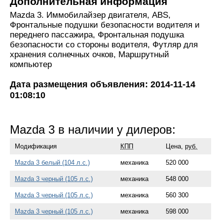
Дополнительная информация
Mazda 3. Иммобилайзер двигателя, ABS,
Фронтальные подушки безопасности водителя и
переднего пассажира, Фронтальная подушка
безопасности со стороны водителя, Футляр для
хранения солнечных очков, Маршрутный
компьютер
Дата размещения объявления: 2014-11-14
01:08:10
Mazda 3 в наличии у дилеров:
Модификация
КПП
Цена,
руб.
Mazda 3 белый (104 л.с.)
механика
520 000
Mazda 3 черный (105 л.с.)
механика
548 000
Mazda 3 черный (105 л.с.)
механика
560 300
Mazda 3 черный (105 л.с.)
механика
598 000