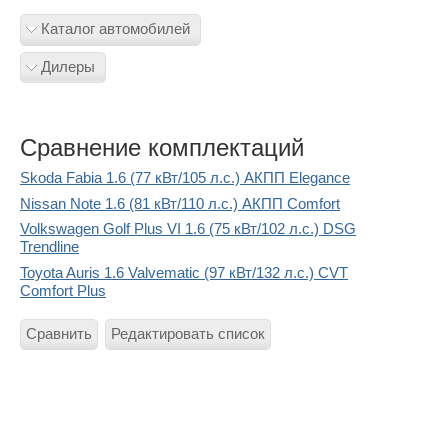
Каталог автомобилей
Дилеры
Сравнение комплектаций
Skoda Fabia 1.6 (77 кВт/105 л.с.) АКПП Elegance
Nissan Note 1.6 (81 кВт/110 л.с.) АКПП Comfort
Volkswagen Golf Plus VI 1.6 (75 кВт/102 л.с.) DSG
Trendline
Toyota Auris 1.6 Valvematic (97 кВт/132 л.с.) CVT
Comfort Plus
Сравнить
Редактировать список