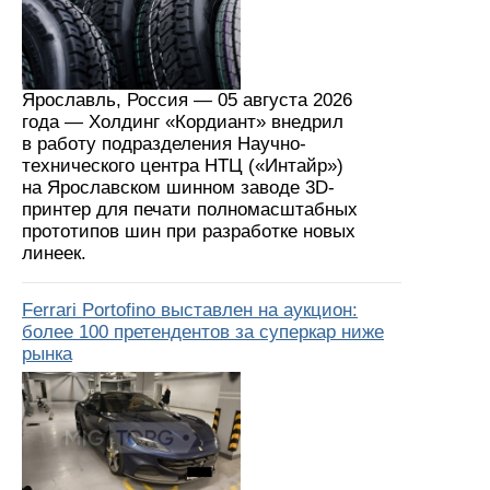
Ярославль, Россия — 05 августа 2026
года — Холдинг «Кордиант» внедрил
в работу подразделения Научно-
технического центра НТЦ («Интайр»)
на Ярославском шинном заводе 3D-
принтер для печати полномасштабных
прототипов шин при разработке новых
линеек.
Ferrari Portofino выставлен на аукцион:
более 100 претендентов за суперкар ниже
рынка