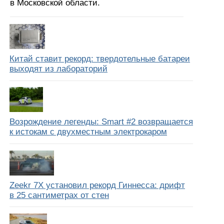
в Московской области.
Китай ставит рекорд: твердотельные батареи
выходят из лабораторий
Возрождение легенды: Smart #2 возвращается
к истокам с двухместным электрокаром
Zeekr 7X установил рекорд Гиннесса: дрифт
в 25 сантиметрах от стен