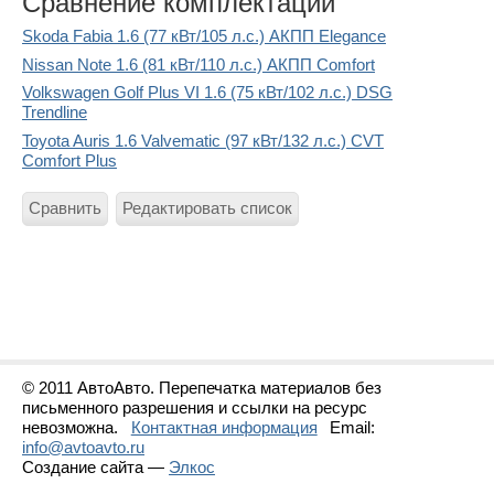
Сравнение комплектаций
Skoda Fabia 1.6 (77 кВт/105 л.с.) АКПП Elegance
Nissan Note 1.6 (81 кВт/110 л.с.) АКПП Comfort
Volkswagen Golf Plus VI 1.6 (75 кВт/102 л.с.) DSG
Trendline
Toyota Auris 1.6 Valvematic (97 кВт/132 л.с.) CVT
Comfort Plus
Сравнить
Редактировать список
© 2011 АвтоАвто. Перепечатка материалов без
письменного разрешения и ссылки на ресурс
невозможна.
Контактная информация
Email:
info@avtoavto.ru
Создание сайта —
Элкос