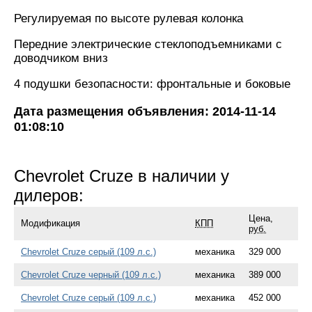
Регулируемая по высоте рулевая колонка
Передние электрические стеклоподъемниками с
доводчиком вниз
4 подушки безопасности: фронтальные и боковые
Дата размещения объявления: 2014-11-14
01:08:10
Chevrolet Cruze в наличии у
дилеров:
Цена,
Модификация
КПП
руб.
Chevrolet Cruze серый (109 л.с.)
механика
329 000
Chevrolet Cruze черный (109 л.с.)
механика
389 000
Chevrolet Cruze серый (109 л.с.)
механика
452 000