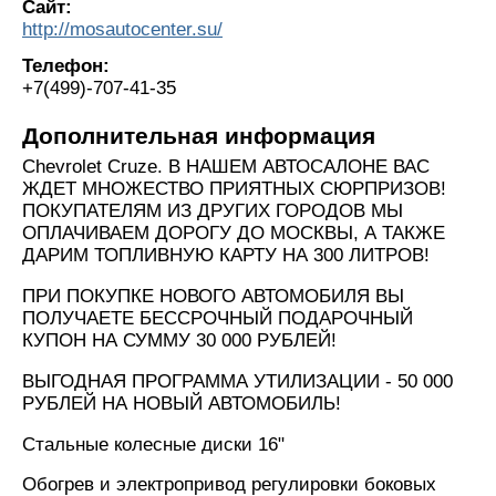
Сайт:
http://mosautocenter.su/
Телефон:
+7(499)-707-41-35
Дополнительная информация
Chevrolet Cruze. В НАШЕМ АВТОСАЛОНЕ ВАС
ЖДЕТ МНОЖЕСТВО ПРИЯТНЫХ СЮРПРИЗОВ!
ПОКУПАТЕЛЯМ ИЗ ДРУГИХ ГОРОДОВ МЫ
ОПЛАЧИВАЕМ ДОРОГУ ДО МОСКВЫ, А ТАКЖЕ
ДАРИМ ТОПЛИВНУЮ КАРТУ НА 300 ЛИТРОВ!
ПРИ ПОКУПКЕ НОВОГО АВТОМОБИЛЯ ВЫ
ПОЛУЧАЕТЕ БЕССРОЧНЫЙ ПОДАРОЧНЫЙ
КУПОН НА СУММУ 30 000 РУБЛЕЙ!
ВЫГОДНАЯ ПРОГРАММА УТИЛИЗАЦИИ - 50 000
РУБЛЕЙ НА НОВЫЙ АВТОМОБИЛЬ!
Стальные колесные диски 16"
Обогрев и электропривод регулировки боковых