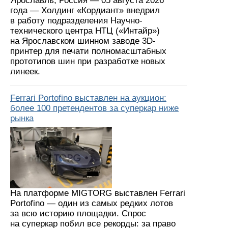
Ярославль, Россия — 05 августа 2026
года — Холдинг «Кордиант» внедрил
в работу подразделения Научно-
технического центра НТЦ («Интайр»)
на Ярославском шинном заводе 3D-
принтер для печати полномасштабных
прототипов шин при разработке новых
линеек.
Ferrari Portofino выставлен на аукцион:
более 100 претендентов за суперкар ниже
рынка
На платформе MIGTORG выставлен Ferrari
Portofino — один из самых редких лотов
за всю историю площадки. Спрос
на суперкар побил все рекорды: за право