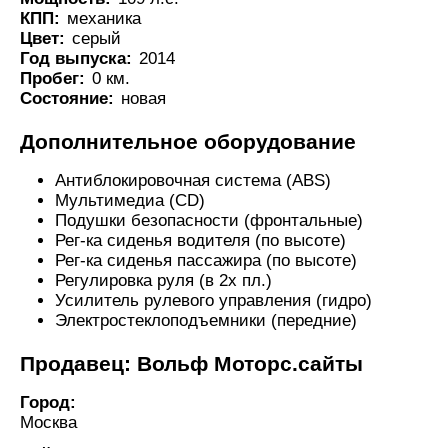
КПП:
механика
Цвет:
серый
Год выпуска:
2014
Пробег:
0 км.
Состояние:
новая
Дополнительное оборудование
Антиблокировочная система (ABS)
Мультимедиа (CD)
Подушки безопасности (фронтальные)
Рег-ка сиденья водителя (по высоте)
Рег-ка сиденья пассажира (по высоте)
Регулировка руля (в 2х пл.)
Усилитель рулевого управления (гидро)
Электростеклоподъемники (передние)
Продавец: Вольф Моторс.сайты
Город:
Москва