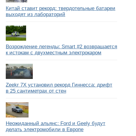
Китай ставит рекорд: твердотельные батареи
выходят из лабораторий
Возрождение легенды: Smart #2 возвращается
к истокам с двухместным электрокаром
Zeekr 7X установил рекорд Гиннесса: дрифт
в 25 сантиметрах от стен
Неожиданный альянс: Ford и Geely будут
делать электромобили в Европе