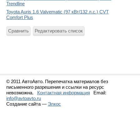
Trendline
Toyota Auris 1.6 Valvematic (97 кВт/132 л.с.) CVT
Comfort Plus
Сравнить
Редактировать список
© 2011 АвтоАвто. Перепечатка материалов без
письменного разрешения и ссылки на ресурс
невозможна.
Контактная информация
Email:
info@avtoavto.ru
Создание сайта —
Элкос
Статистика