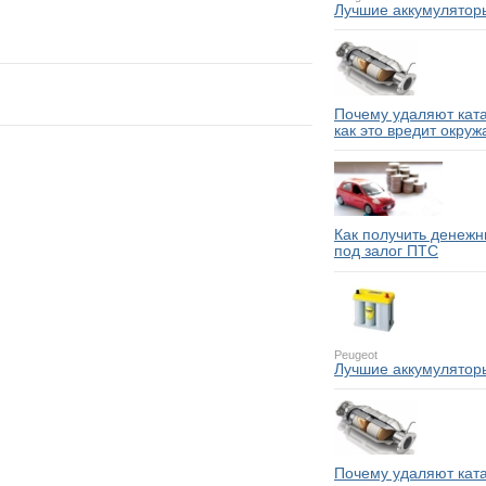
Лучшие аккумулятор
Почему удаляют ката
как это вредит окру
Как получить денежн
под залог ПТС
Peugeot
Лучшие аккумулятор
Почему удаляют ката