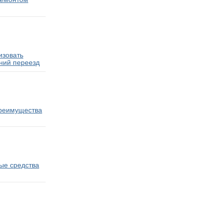
изовать
ний переезд
преимущества
ые средства