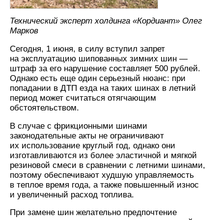
Технический эксперт холдинга «Кордиант» Олег
Марков
Сегодня, 1 июня, в силу вступил запрет
на эксплуатацию шипованных зимних шин —
штраф за его нарушение составляет 500 рублей.
Однако есть еще один серьезный нюанс: при
попадании в ДТП езда на таких шинах в летний
период может считаться отягчающим
обстоятельством.
В случае с фрикционными шинами
законодательные акты не ограничивают
их использование круглый год, однако они
изготавливаются из более эластичной и мягкой
резиновой смеси в сравнении с летними шинами,
поэтому обеспечивают худшую управляемость
в теплое время года, а также повышенный износ
и увеличенный расход топлива.
При замене шин желательно предпочтение