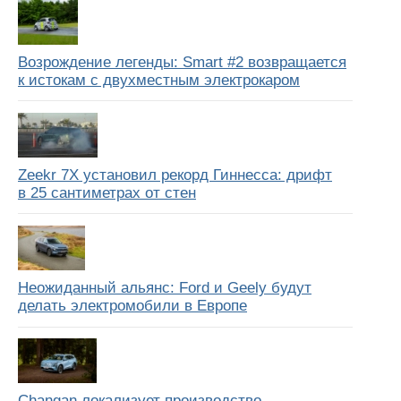
Возрождение легенды: Smart #2 возвращается
к истокам с двухместным электрокаром
Zeekr 7X установил рекорд Гиннесса: дрифт
в 25 сантиметрах от стен
Неожиданный альянс: Ford и Geely будут
делать электромобили в Европе
Changan локализует производство