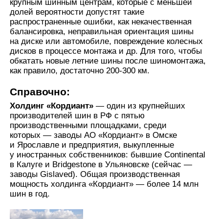
крупным шинным центрам, которые с меньшей
долей вероятности допустят такие
распространенные ошибки, как некачественная
балансировка, неправильная ориентация шины
на диске или автомобиле, повреждение колесных
дисков в процессе монтажа и др. Для того, чтобы
обкатать новые летние шины после шиномонтажа,
как правило, достаточно 200-300 км.
Справочно:
Холдинг «Кордиант»
— один из крупнейших
производителей шин в РФ с пятью
производственными площадками, среди
которых — заводы АО «Кордиант» в Омске
и Ярославле и предприятия, выкупленные
у иностранных собственников: бывшие Continental
в Калуге и Bridgestone в Ульяновске (сейчас —
заводы Gislaved). Общая производственная
мощность холдинга «Кордиант» — более 14 млн
шин в год.