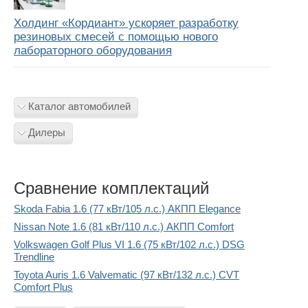
Холдинг «Кордиант» ускоряет разработку
резиновых смесей с помощью нового
лабораторного оборудования
Каталог автомобилей
Дилеры
Сравнение комплектаций
Skoda Fabia 1.6 (77 кВт/105 л.с.) АКПП Elegance
Nissan Note 1.6 (81 кВт/110 л.с.) АКПП Comfort
Volkswagen Golf Plus VI 1.6 (75 кВт/102 л.с.) DSG
Trendline
Toyota Auris 1.6 Valvematic (97 кВт/132 л.с.) CVT
Comfort Plus