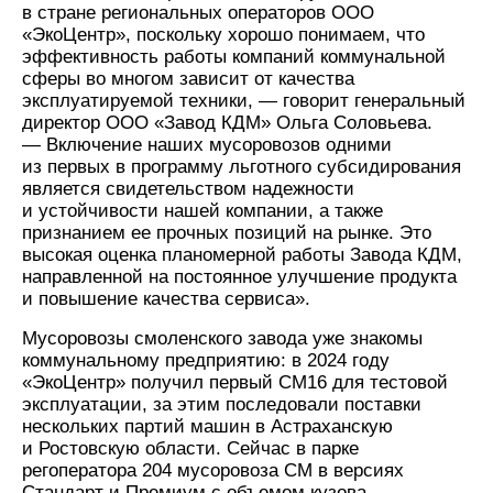
в стране региональных операторов ООО
«ЭкоЦентр», поскольку хорошо понимаем, что
эффективность работы компаний коммунальной
сферы во многом зависит от качества
эксплуатируемой техники, — говорит генеральный
директор ООО «Завод КДМ» Ольга Соловьева.
— Включение наших мусоровозов одними
из первых в программу льготного субсидирования
является свидетельством надежности
и устойчивости нашей компании, а также
признанием ее прочных позиций на рынке. Это
высокая оценка планомерной работы Завода КДМ,
направленной на постоянное улучшение продукта
и повышение качества сервиса».
Мусоровозы смоленского завода уже знакомы
коммунальному предприятию: в 2024 году
«ЭкоЦентр» получил первый СМ16 для тестовой
эксплуатации, за этим последовали поставки
нескольких партий машин в Астраханскую
и Ростовскую области. Сейчас в парке
регоператора 204 мусоровоза СМ в версиях
Стандарт и Премиум с объемом кузова