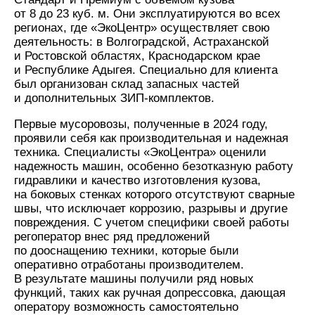
от 8 до 23 куб. м. Они эксплуатируются во всех
регионах, где «ЭкоЦентр» осуществляет свою
деятельность: в Волгоградской, Астраханской
и Ростовской областях, Краснодарском крае
и Республике Адыгея. Специально для клиента
был организован склад запасных частей
и дополнительных ЗИП-комплектов.
Первые мусоровозы, полученные в 2024 году,
проявили себя как производительная и надежная
техника. Специалисты «ЭкоЦентра» оценили
надежность машин, особенно безотказную работу
гидравлики и качество изготовления кузова,
на боковых стенках которого отсутствуют сварные
швы, что исключает коррозию, разрывы и другие
повреждения. С учетом специфики своей работы
регоператор внес ряд предложений
по дооснащению техники, которые были
оперативно отработаны производителем.
В результате машины получили ряд новых
функций, таких как ручная допрессовка, дающая
оператору возможность самостоятельно