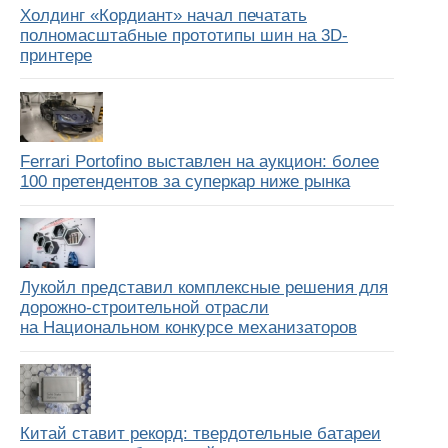
Холдинг «Кордиант» начал печатать
полномасштабные прототипы шин на 3D-
принтере
Ferrari Portofino выставлен на аукцион: более
100 претендентов за суперкар ниже рынка
Лукойл представил комплексные решения для
дорожно-строительной отрасли
на Национальном конкурсе механизаторов
Китай ставит рекорд: твердотельные батареи