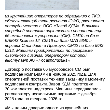
из крупнейших операторов по обращению с ТКО,
обслуживающий пять регионов ЮФО, расширяет
сотрудничество с ООО «Завод КДМ». В рамках
очередной поставки парк техники пополнили еще
66 смоленских мусоровозов (СМ): СМ10 на базе
КАМАЗ Компас 12, СМ16 на базе МАЗ 5340 в
версиях Стандарт и Премиум, СМ22 на базе МАЗ
6312. Машины приобретались по программе
льготного лизинга, оператором которой
выступает АО «Росагролизинг».
Договор о поставке 66 мусоровозов СМ был
подписан компаниями в ноябре 2025 года. Для
оперативной поставки техники заказчику к моменту
подписания контракта Завод КДМ подготовил
30 комплектов надстроек. Машины передавались
регоператору несколькими партиями с декабря
2025 года по февраль 2026-го.
«Мы ценим доверие одного из крупнейших