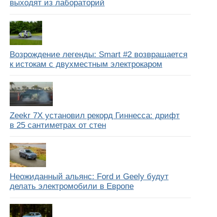
выходят из лабораторий
Возрождение легенды: Smart #2 возвращается
к истокам с двухместным электрокаром
Zeekr 7X установил рекорд Гиннесса: дрифт
в 25 сантиметрах от стен
Неожиданный альянс: Ford и Geely будут
делать электромобили в Европе