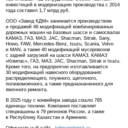
инвестиций в модернизацию производства с 2014
года составил 1,7 млрд руб.
ООО «Завод КДМ» занимается производством
и продажей 46 модификаций комбинированных
дорожных машин на базовых шасси и самосвалах
КАМАЗ, ГАЗ, МАЗ, JAC, Shacman, Sitrak, Sany,
Howo, FAW, Mercedes-Benz, Isuzu, Scania, Volvo
и MAN, а также 40 модификаций мусоровозов
с задней загрузкой на шасси КАМАЗ, КАМАЗ
«Компас», ГАЗ, МАЗ, JAC, Shacman, Sitrak и Isuzu.
Кроме того, на предприятии изготавливается
30 модификаций навесного оборудования:
распределяющего, плужного, щеточного,
поливомоечного, а также предназначенного для
ямочного ремонта.
В 2025 году с конвейера завода сошло 785
единицы техники. Компания поставляет
спецмашины в 79 регионов России, а также
в Республику Казахстан и Армению.
Официальный сайт -
kdmsmolensk.ru