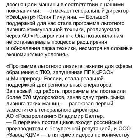
дооснащали машины в соответствии с нашими
пожеланиями, — отмечает генеральный директор
«ЭкоЦентр» Юлия Пичугина. — Большой
поддержкой для нас стала программа льготного
лизинга коммунальной техники, реализуемая
через АО «Росагролизинг». Она позволила нам
не останавливать процессы расширения
и обновления парка техники, несмотря на сложные
экономические условия».
«Программа льготного лизинга техники для сферы
обращения с ТКО, запущенная ППК «РЭО»
и Минприроды России, стала реальной
поддержкой для региональных операторов.
За первый год работы программы мы поставили
более 570 мусоровозов, заняв одну треть рынка
лизинга таких машин, — рассказал первый
заместитель генерального директора
АО «Росагролизинг» Владимир Балтер.
— В перечень поставщиков входят российские
производители с безупречной репутацией, и ООО
«Завод КДМ» — в пятерке лидеров по количеству