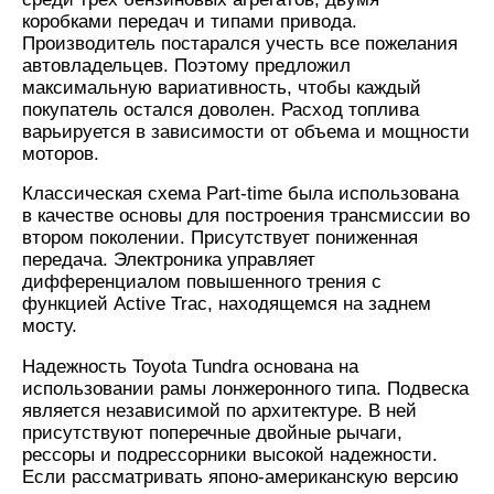
коробками передач и типами привода.
Производитель постарался учесть все пожелания
автовладельцев. Поэтому предложил
максимальную вариативность, чтобы каждый
покупатель остался доволен. Расход топлива
варьируется в зависимости от объема и мощности
моторов.
Классическая схема Part-time была использована
в качестве основы для построения трансмиссии во
втором поколении. Присутствует пониженная
передача. Электроника управляет
дифференциалом повышенного трения с
функцией Active Trac, находящемся на заднем
мосту.
Надежность Toyota Tundra основана на
использовании рамы лонжеронного типа. Подвеска
является независимой по архитектуре. В ней
присутствуют поперечные двойные рычаги,
рессоры и подрессорники высокой надежности.
Если рассматривать японо-американскую версию