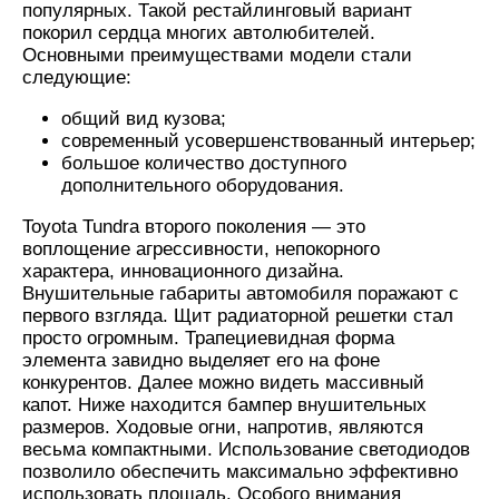
популярных. Такой рестайлинговый вариант
покорил сердца многих автолюбителей.
Основными преимуществами модели стали
следующие:
общий вид кузова;
современный усовершенствованный интерьер;
большое количество доступного
дополнительного оборудования.
Toyota Tundra второго поколения — это
воплощение агрессивности, непокорного
характера, инновационного дизайна.
Внушительные габариты автомобиля поражают с
первого взгляда. Щит радиаторной решетки стал
просто огромным. Трапециевидная форма
элемента завидно выделяет его на фоне
конкурентов. Далее можно видеть массивный
капот. Ниже находится бампер внушительных
размеров. Ходовые огни, напротив, являются
весьма компактными. Использование светодиодов
позволило обеспечить максимально эффективно
использовать площадь. Особого внимания