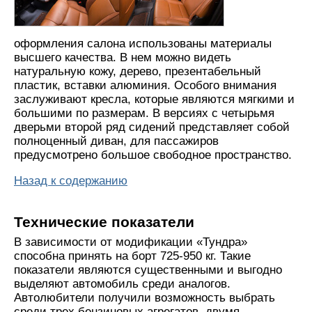
оформления салона использованы материалы
высшего качества. В нем можно видеть
натуральную кожу, дерево, презентабельный
пластик, вставки алюминия. Особого внимания
заслуживают кресла, которые являются мягкими и
большими по размерам. В версиях с четырьмя
дверьми второй ряд сидений представляет собой
полноценный диван, для пассажиров
предусмотрено большое свободное пространство.
Назад к содержанию
Технические показатели
В зависимости от модификации «Тундра»
способна принять на борт 725-950 кг. Такие
показатели являются существенными и выгодно
выделяют автомобиль среди аналогов.
Автолюбители получили возможность выбрать
среди трех бензиновых агрегатов, двумя