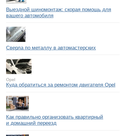
Выездной шиномонтаж: скорая помощь для
вашего автомобиля
Сверла по металлу в автомастерских
Opel
Куда обратиться за ремонтом двигателя Opel
Как правильно организовать квартирный
и домашний переезд