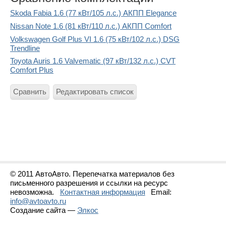
Skoda Fabia 1.6 (77 кВт/105 л.с.) АКПП Elegance
Nissan Note 1.6 (81 кВт/110 л.с.) АКПП Comfort
Volkswagen Golf Plus VI 1.6 (75 кВт/102 л.с.) DSG
Trendline
Toyota Auris 1.6 Valvematic (97 кВт/132 л.с.) CVT
Comfort Plus
Сравнить
Редактировать список
© 2011 АвтоАвто. Перепечатка материалов без
письменного разрешения и ссылки на ресурс
невозможна.
Контактная информация
Email:
info@avtoavto.ru
Создание сайта —
Элкос