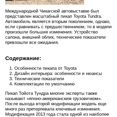
Международной Чикагской автовыставке был
представлен масштабный пикап Toyota Tundra.
Автомобиль является вторым поколением, однако,
если сравнивать с предшественником, то в модели
произошли большие изменения. Устройство
салона, внешний облик, технические показатели
превзошли все ожидания.
Содержание:
Особенности пикапа от Toyota
Дизайн интерьера: особенности и нюансы
Технические показатели
Комплектации по умолчанию
Пикап Тойота Тундра многие эксперты также
называют «японо-американским грузовичком».
После выхода второй модификации модель еще
много раз претерпевала ключевые изменения.
Модификация 2013 года стала одной из наиболее