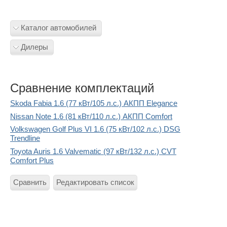
Каталог автомобилей
Дилеры
Сравнение комплектаций
Skoda Fabia 1.6 (77 кВт/105 л.с.) АКПП Elegance
Nissan Note 1.6 (81 кВт/110 л.с.) АКПП Comfort
Volkswagen Golf Plus VI 1.6 (75 кВт/102 л.с.) DSG
Trendline
Toyota Auris 1.6 Valvematic (97 кВт/132 л.с.) CVT
Comfort Plus
Сравнить
Редактировать список